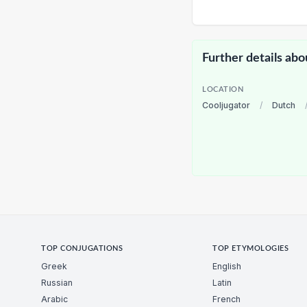
Further details abo
LOCATION
Cooljugator
/
Dutch
TOP CONJUGATIONS
TOP ETYMOLOGIES
Greek
English
Russian
Latin
Arabic
French