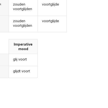
zouden
voortglijde
ie
voortglijden
zouden
voortglijde
voortglijden
Imperative
mood
glij voort
glijdt voort