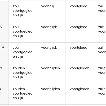
zou
voortglij
voortgleed
zal
voortgegled
voor
en zijn
zou
voortglijdt
voortgleed
zult
e/U
voortgegled
voor
en zijn
zou
voortglijdt
voortgleed
zal
/Het
voortgegled
voor
en zijn
zouden
voortglijden
voortgleden
zulle
We
voortgegled
voor
en zijn
zouden
voortglijden
voortgleden
zulle
ie
voortgegled
voor
en zijn