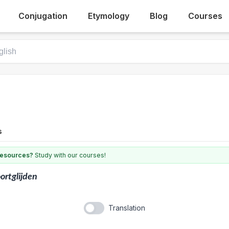
Conjugation
Etymology
Blog
Courses
s
 resources?
Study with our courses!
ortglijden
Translation