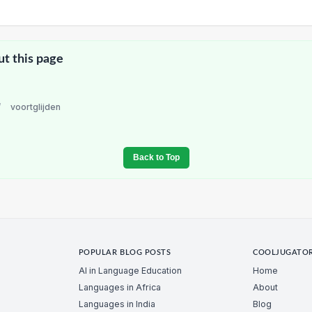
ut this page
/
voortglijden
Back to Top
POPULAR BLOG POSTS
COOLJUGATO
AI in Language Education
Home
Languages in Africa
About
Languages in India
Blog