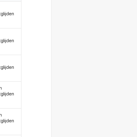
tglijden
tglijden
tglijden
n
tglijden
n
tglijden