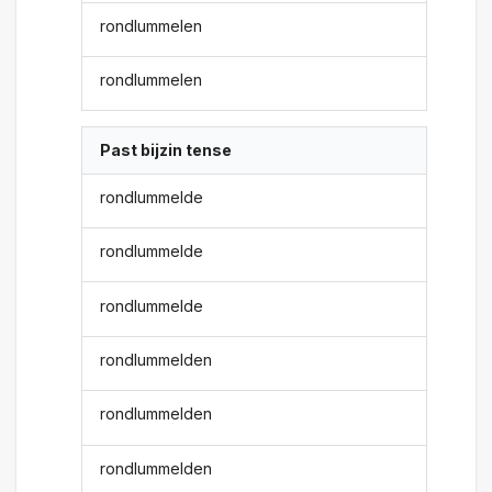
rondlummelen
rondlummelen
Past bijzin tense
rondlummelde
rondlummelde
rondlummelde
rondlummelden
rondlummelden
rondlummelden