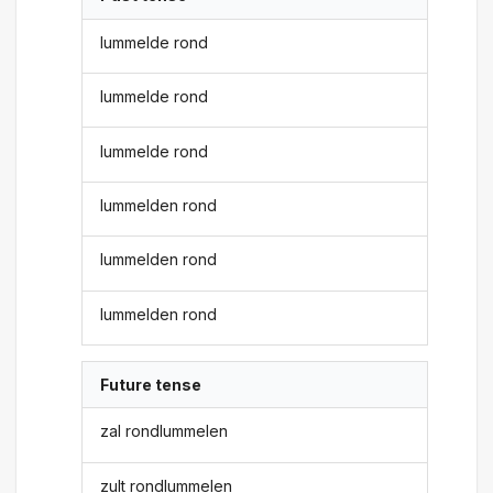
lummelde rond
lummelde rond
lummelde rond
lummelden rond
lummelden rond
lummelden rond
Future tense
zal rondlummelen
zult rondlummelen