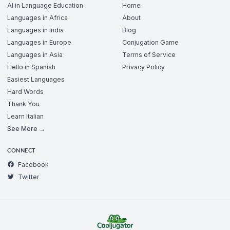
AI in Language Education
Home
Languages in Africa
About
Languages in India
Blog
Languages in Europe
Conjugation Game
Languages in Asia
Terms of Service
Hello in Spanish
Privacy Policy
Easiest Languages
Hard Words
Thank You
Learn Italian
See More →
CONNECT
Facebook
Twitter