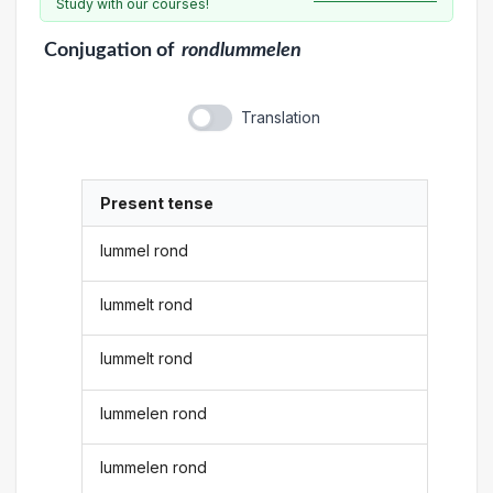
Study with our courses!
Conjugation
of
rondlummelen
Translation
Present tense
lummel rond
lummelt rond
lummelt rond
lummelen rond
lummelen rond