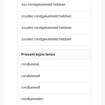
zou rondgelummeld hebben
zouden rondgelummeld hebben
zouden rondgelummeld hebben
zouden rondgelummeld hebben
Present bijzin tense
rondlummel
rondlummelt
rondlummelt
rondlummelen