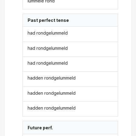
lummele rond
Past perfect tense
had rondgelummeld
had rondgelummeld
had rondgelummeld
hadden rondgelummeld
hadden rondgelummeld
hadden rondgelummeld
Future perf.