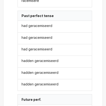
racemisere
Past perfect tense
had geracemiseerd
had geracemiseerd
had geracemiseerd
hadden geracemiseerd
hadden geracemiseerd
hadden geracemiseerd
Future perf.