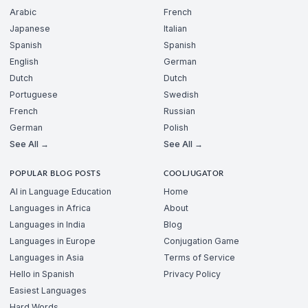
Arabic
French
Japanese
Italian
Spanish
Spanish
English
German
Dutch
Dutch
Portuguese
Swedish
French
Russian
German
Polish
See All →
See All →
POPULAR BLOG POSTS
COOLJUGATOR
AI in Language Education
Home
Languages in Africa
About
Languages in India
Blog
Languages in Europe
Conjugation Game
Languages in Asia
Terms of Service
Hello in Spanish
Privacy Policy
Easiest Languages
Hard Words