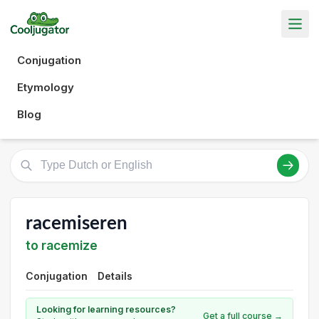
Conjugation
Etymology
Blog
racemiseren
to racemize
Conjugation
Details
Looking for learning resources?
Get a full course →