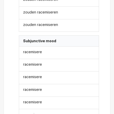
zouden racemiseren
zouden racemiseren
Subjunctive mood
racemisere
racemisere
racemisere
racemisere
racemisere