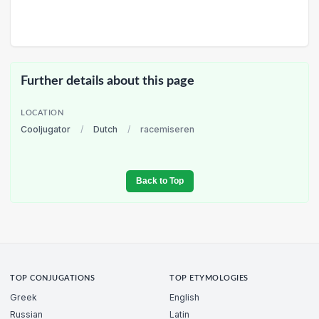
Further details about this page
LOCATION
Cooljugator
/
Dutch
/
racemiseren
Back to Top
TOP CONJUGATIONS
TOP ETYMOLOGIES
Greek
English
Russian
Latin