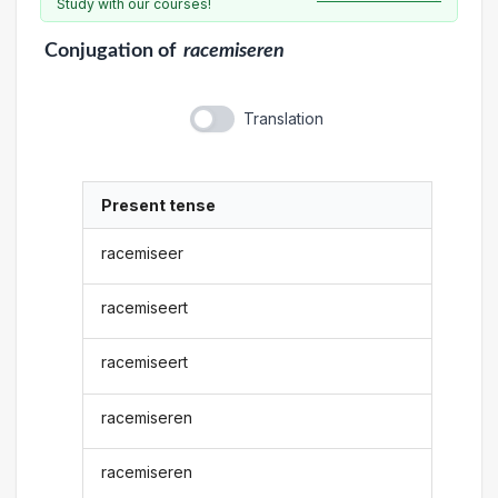
Study with our courses!
Conjugation
of
racemiseren
Translation
Present tense
racemiseer
racemiseert
racemiseert
racemiseren
racemiseren