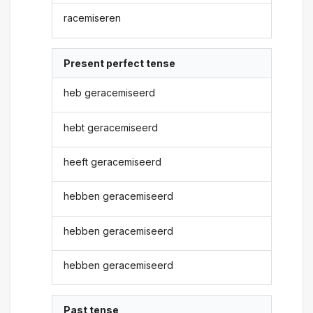
racemiseren
Present perfect tense
heb geracemiseerd
hebt geracemiseerd
heeft geracemiseerd
hebben geracemiseerd
hebben geracemiseerd
hebben geracemiseerd
Past tense