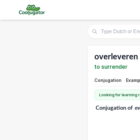
overleveren
to surrender
Conjugation
Exampl
Looking for learning
Conjugation
of
ov