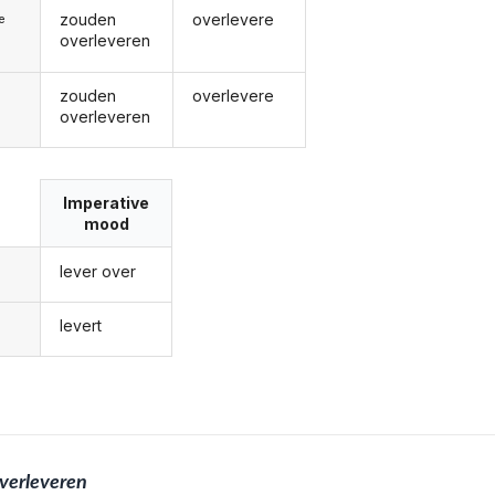
zouden
overlevere
ie
overleveren
zouden
overlevere
overleveren
Imperative
mood
lever over
levert
verleveren