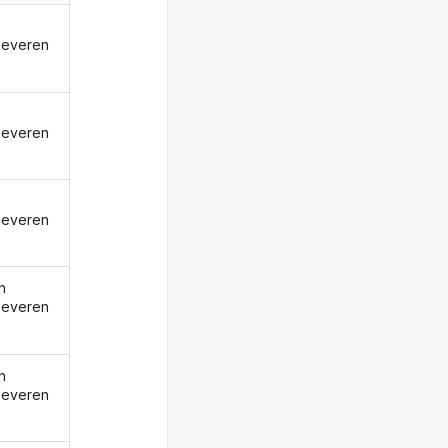
leveren
leveren
leveren
n
leveren
n
leveren