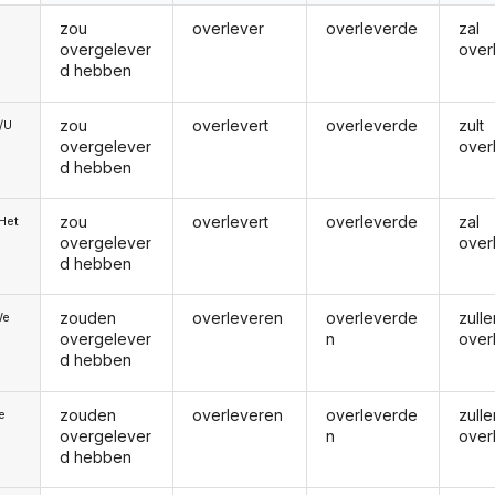
zou
overlever
overleverde
zal
overgelever
over
d hebben
zou
overlevert
overleverde
zult
e/U
overgelever
over
d hebben
zou
overlevert
overleverde
zal
/Het
overgelever
over
d hebben
zouden
overleveren
overleverde
zulle
We
overgelever
n
over
d hebben
zouden
overleveren
overleverde
zulle
ie
overgelever
n
over
d hebben