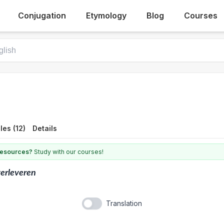
Conjugation
Etymology
Blog
Courses
es (12)
Details
 resources?
Study with our courses!
erleveren
Translation