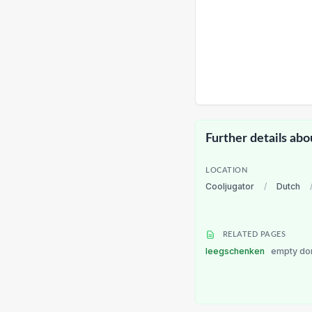
Further details abo
LOCATION
Cooljugator
/
Dutch
RELATED PAGES
leegschenken
empty do