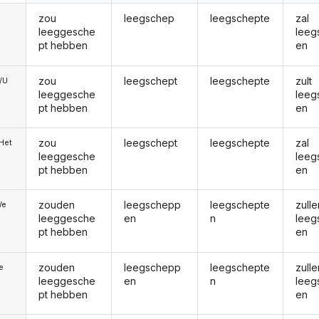
zou
leegschep
leegschepte
zal
leeggesche
leeg
pt hebben
en
zou
leegschept
leegschepte
zult
e/U
leeggesche
leeg
pt hebben
en
zou
leegschept
leegschepte
zal
/Het
leeggesche
leeg
pt hebben
en
zouden
leegschepp
leegschepte
zulle
We
leeggesche
en
n
leeg
pt hebben
en
zouden
leegschepp
leegschepte
zulle
ie
leeggesche
en
n
leeg
pt hebben
en