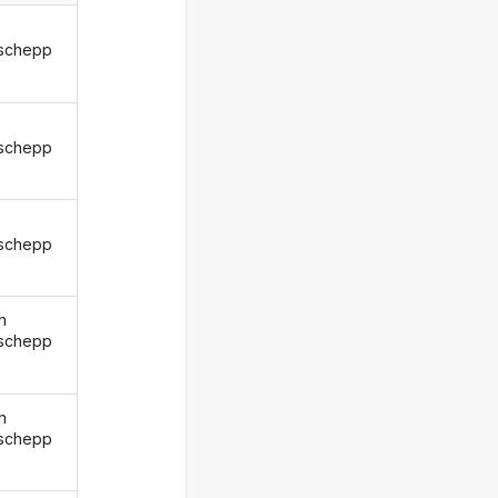
schepp
schepp
schepp
n
schepp
n
schepp