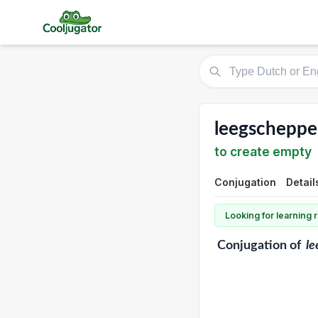
leegschepp
to create empty
Conjugation
Detail
Looking for learning
Conjugation
of
l