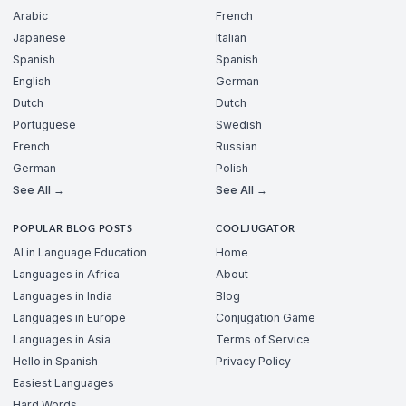
Arabic
French
Japanese
Italian
Spanish
Spanish
English
German
Dutch
Dutch
Portuguese
Swedish
French
Russian
German
Polish
See All →
See All →
POPULAR BLOG POSTS
COOLJUGATOR
AI in Language Education
Home
Languages in Africa
About
Languages in India
Blog
Languages in Europe
Conjugation Game
Languages in Asia
Terms of Service
Hello in Spanish
Privacy Policy
Easiest Languages
Hard Words