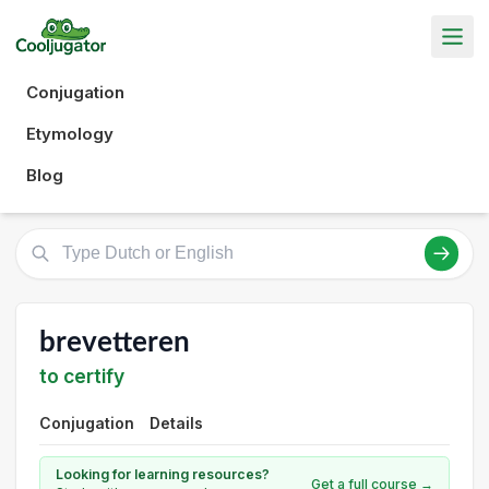
Conjugation
Etymology
Blog
brevetteren
to certify
Conjugation
Details
Looking for learning resources?
Get a full course →