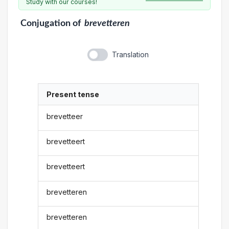
Study with our courses!
Conjugation
of
brevetteren
Translation
Present tense
brevetteer
brevetteert
brevetteert
brevetteren
brevetteren