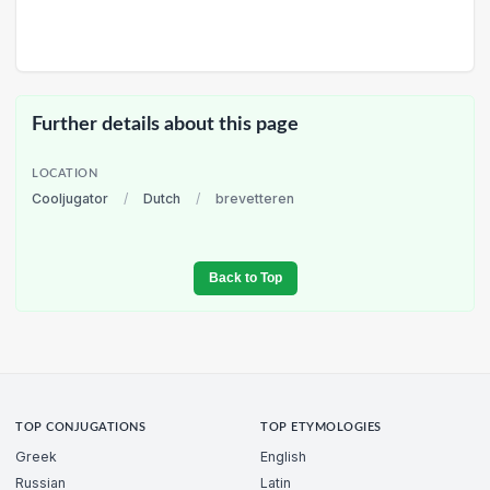
Further details about this page
LOCATION
Cooljugator
/
Dutch
/
brevetteren
Back to Top
TOP CONJUGATIONS
TOP ETYMOLOGIES
Greek
English
Russian
Latin