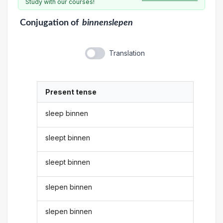
Study with our courses!
Conjugation
of
binnenslepen
Translation
Present tense
sleep binnen
sleept binnen
sleept binnen
slepen binnen
slepen binnen