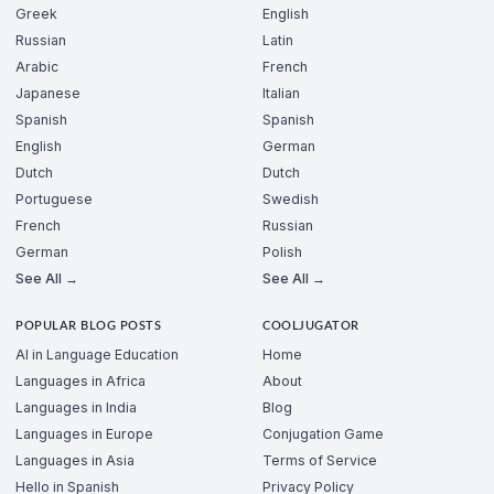
Greek
English
Russian
Latin
Arabic
French
Japanese
Italian
Spanish
Spanish
English
German
Dutch
Dutch
Portuguese
Swedish
French
Russian
German
Polish
See All →
See All →
POPULAR BLOG POSTS
COOLJUGATOR
AI in Language Education
Home
Languages in Africa
About
Languages in India
Blog
Languages in Europe
Conjugation Game
Languages in Asia
Terms of Service
Hello in Spanish
Privacy Policy