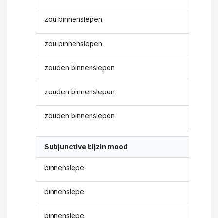
zou binnenslepen
zou binnenslepen
zouden binnenslepen
zouden binnenslepen
zouden binnenslepen
Subjunctive bijzin mood
binnenslepe
binnenslepe
binnenslepe