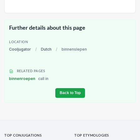
Further details about this page
LOCATION
Cooljugator
/
Dutch
/
binnenslepen
RELATED PAGES
binnenroepen
call in
Back to Top
TOP CONJUGATIONS
TOP ETYMOLOGIES