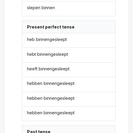
slepen binnen
Present perfect tense
heb binnengesleept
hebt binnengesleept
heeft binnengesleept
hebben binnengesleept
hebben binnengesleept
hebben binnengesleept
Past tense