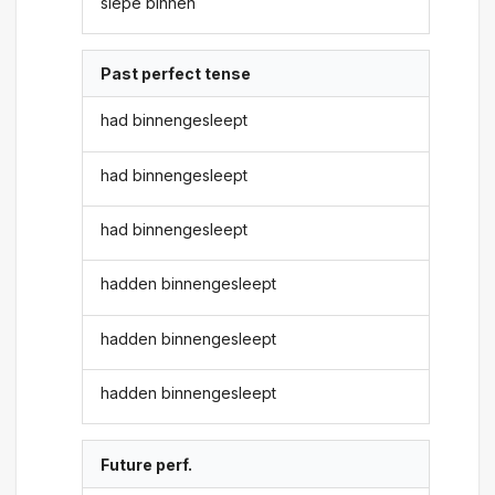
slepe binnen
Past perfect tense
had binnengesleept
had binnengesleept
had binnengesleept
hadden binnengesleept
hadden binnengesleept
hadden binnengesleept
Future perf.