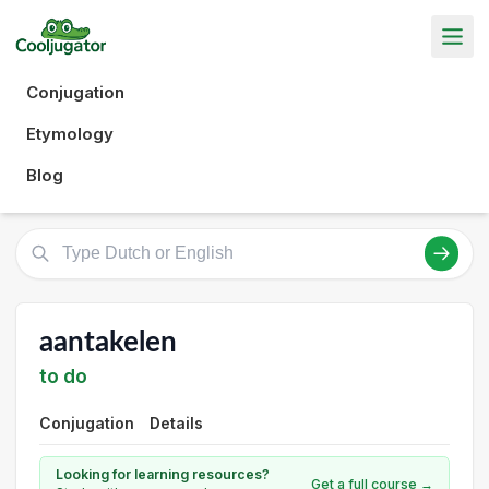
Conjugation
Etymology
Blog
aantakelen
to do
Conjugation
Details
Looking for learning resources?
Get a full course →