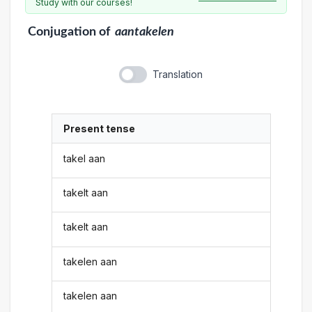
Study with our courses!
Conjugation
of
aantakelen
Translation
Present tense
takel aan
takelt aan
takelt aan
takelen aan
takelen aan