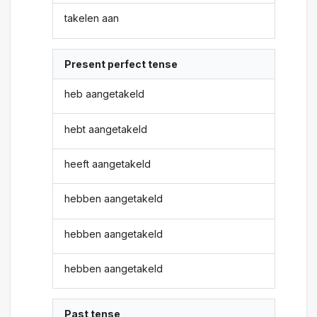
takelen aan
Present perfect tense
heb aangetakeld
hebt aangetakeld
heeft aangetakeld
hebben aangetakeld
hebben aangetakeld
hebben aangetakeld
Past tense