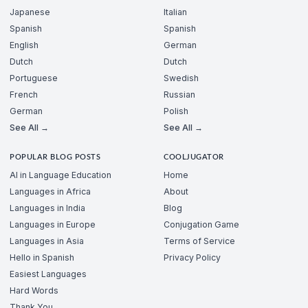
Japanese
Italian
Spanish
Spanish
English
German
Dutch
Dutch
Portuguese
Swedish
French
Russian
German
Polish
See All →
See All →
POPULAR BLOG POSTS
COOLJUGATOR
AI in Language Education
Home
Languages in Africa
About
Languages in India
Blog
Languages in Europe
Conjugation Game
Languages in Asia
Terms of Service
Hello in Spanish
Privacy Policy
Easiest Languages
Hard Words
Thank You