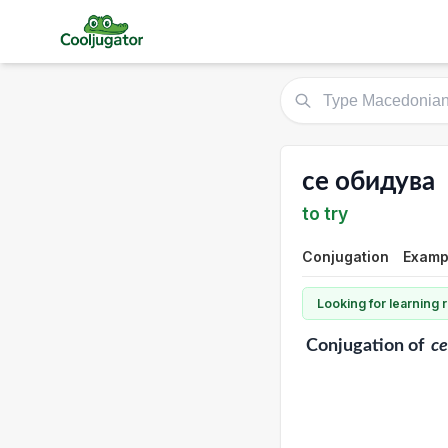
се обидува
to try
Conjugation
Examp
Looking for learning
Conjugation
of
с