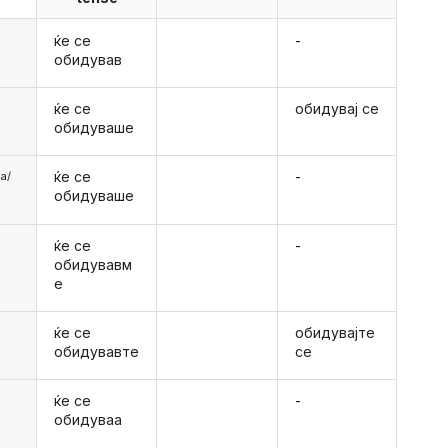
ќе се
-
обидував
ќе се
обидувај се
обидуваше
ќе се
-
аа/
обидуваше
ќе се
-
е
обидувавм
е
ќе се
обидувајте
е
обидувавте
се
ќе се
-
обидуваа