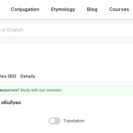
Conjugation
Etymology
Blog
Courses
les (85)
Details
 resources?
Study with our courses!
е обидува
Translation