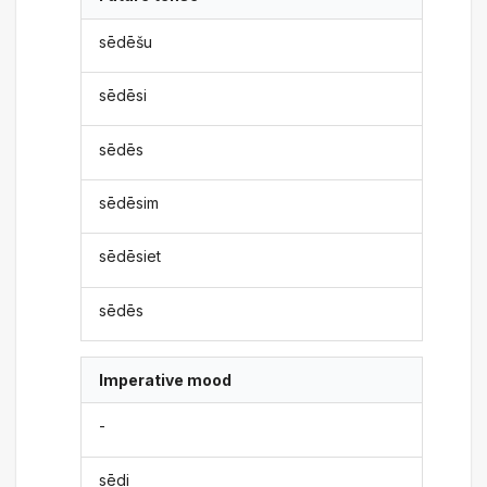
sēdēšu
sēdēsi
sēdēs
sēdēsim
sēdēsiet
sēdēs
Imperative mood
-
sēdi