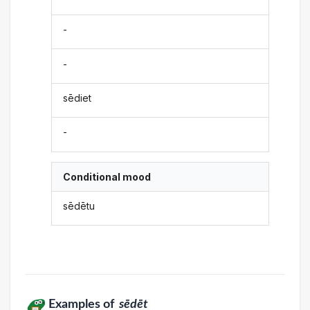
-
-
sēdiet
-
Conditional mood
sēdētu
Examples of
sēdēt