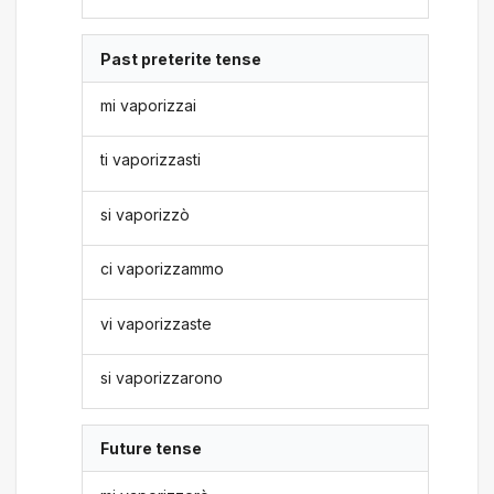
Past preterite tense
mi vaporizzai
ti vaporizzasti
si vaporizzò
ci vaporizzammo
vi vaporizzaste
si vaporizzarono
Future tense