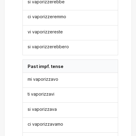
si vaporizzerebbe
ci vaporizzeremmo
vi vaporizzereste
si vaporizzerebbero
Past impf. tense
mi vaporizzavo
ti vaporizzavi
si vaporizzava
ci vaporizzavamo