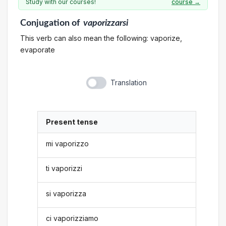
Study with our courses!
course →
Conjugation
of
vaporizzarsi
This verb can also mean the following: vaporize,
evaporate
Translation
Present tense
mi vaporizzo
ti vaporizzi
si vaporizza
ci vaporizziamo