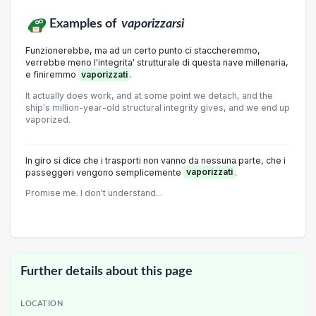
Examples of
vaporizzarsi
Funzionerebbe, ma ad un certo punto ci staccheremmo,
verrebbe meno l'integrita' strutturale di questa nave millenaria,
e finiremmo
vaporizzati
.
It actually does work, and at some point we detach, and the
ship's million-year-old structural integrity gives, and we end up
vaporized.
In giro si dice che i trasporti non vanno da nessuna parte, che i
passeggeri vengono semplicemente
vaporizzati
.
Promise me. I don't understand...
Further details about this page
LOCATION