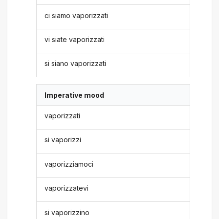
ci siamo vaporizzati
vi siate vaporizzati
si siano vaporizzati
Imperative mood
vaporizzati
si vaporizzi
vaporizziamoci
vaporizzatevi
si vaporizzino