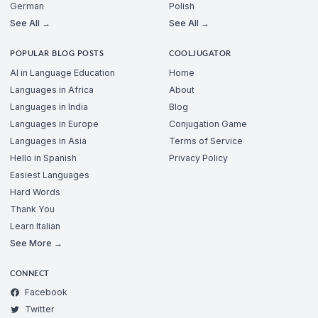
German
Polish
See All →
See All →
POPULAR BLOG POSTS
COOLJUGATOR
AI in Language Education
Home
Languages in Africa
About
Languages in India
Blog
Languages in Europe
Conjugation Game
Languages in Asia
Terms of Service
Hello in Spanish
Privacy Policy
Easiest Languages
Hard Words
Thank You
Learn Italian
See More →
CONNECT
Facebook
Twitter