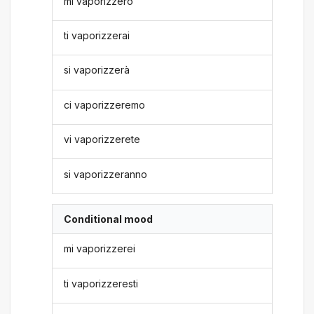
mi vaporizzerò
ti vaporizzerai
si vaporizzerà
ci vaporizzeremo
vi vaporizzerete
si vaporizzeranno
Conditional mood
mi vaporizzerei
ti vaporizzeresti