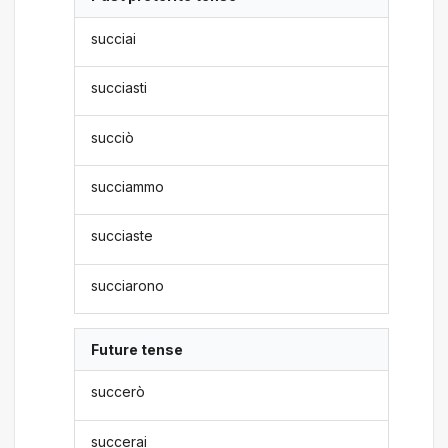
succiai
succiasti
succiò
succiammo
succiaste
succiarono
Future tense
succerò
succerai