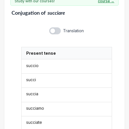
Study with our courses!
course →
Conjugation
of
succiare
Translation
Present tense
succio
succi
succia
succiamo
succiate