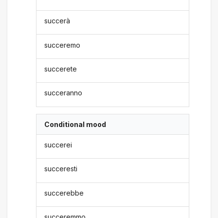
succerà
succeremo
succerete
succeranno
Conditional mood
succerei
succeresti
succerebbe
succeremmo