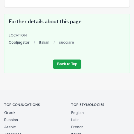
Further details about this page
LOCATION
Cooljugator
/
Italian
/
succiare
Back to Top
TOP CONJUGATIONS
TOP ETYMOLOGIES
Greek
English
Russian
Latin
Arabic
French