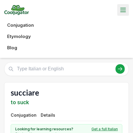
Conjugation
Etymology
Blog
succiare
to suck
Conjugation
Details
Looking for learning resources?
Get a full Italian