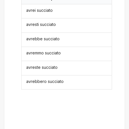
avrei succiato
avresti succiato
avrebbe succiato
avremmo succiato
avreste succiato
avrebbero succiato