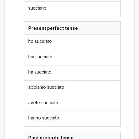
succiano
Present perfect tense
ho succiato
hai succiato
ha succiato
abbiamo succiato
avete succiato
hanno succiato
Past preterite tense