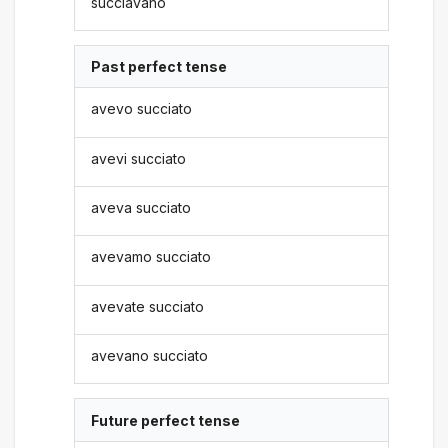
succiavano
Past perfect tense
avevo succiato
avevi succiato
aveva succiato
avevamo succiato
avevate succiato
avevano succiato
Future perfect tense