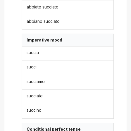
abbiate succiato
abbiano succiato
Imperative mood
succia
succi
succiamo
succiate
succino
Conditional perfect tense