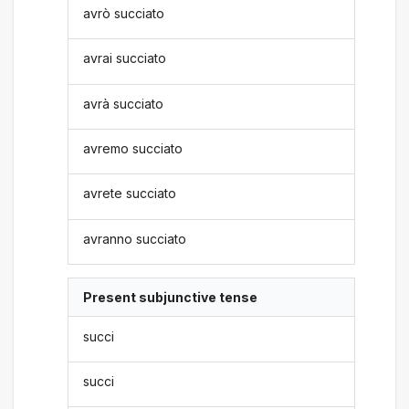
avrò succiato
avrai succiato
avrà succiato
avremo succiato
avrete succiato
avranno succiato
Present subjunctive tense
succi
succi