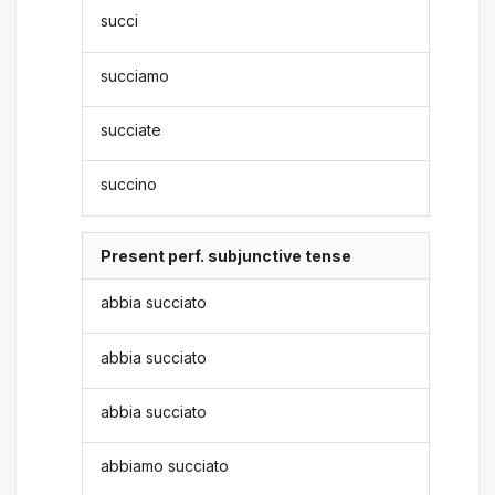
succi
succiamo
succiate
succino
Present perf. subjunctive tense
abbia succiato
abbia succiato
abbia succiato
abbiamo succiato