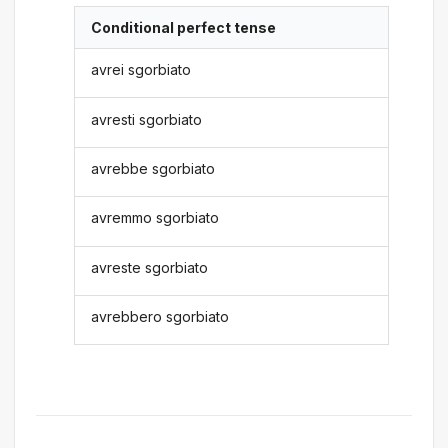
Conditional perfect tense
avrei sgorbiato
avresti sgorbiato
avrebbe sgorbiato
avremmo sgorbiato
avreste sgorbiato
avrebbero sgorbiato