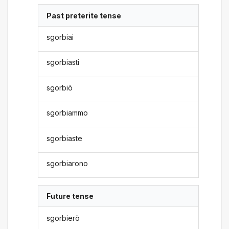
Past preterite tense
sgorbiai
sgorbiasti
sgorbiò
sgorbiammo
sgorbiaste
sgorbiarono
Future tense
sgorbierò