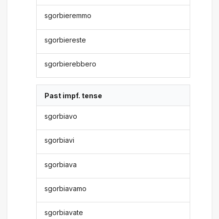
sgorbieremmo
sgorbiereste
sgorbierebbero
Past impf. tense
sgorbiavo
sgorbiavi
sgorbiava
sgorbiavamo
sgorbiavate