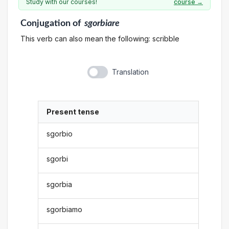
Study with our courses!
course →
Conjugation
of
sgorbiare
This verb can also mean the following: scribble
Translation
Present tense
sgorbio
sgorbi
sgorbia
sgorbiamo