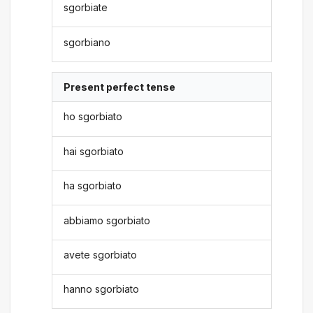
sgorbiate
sgorbiano
Present perfect tense
ho sgorbiato
hai sgorbiato
ha sgorbiato
abbiamo sgorbiato
avete sgorbiato
hanno sgorbiato