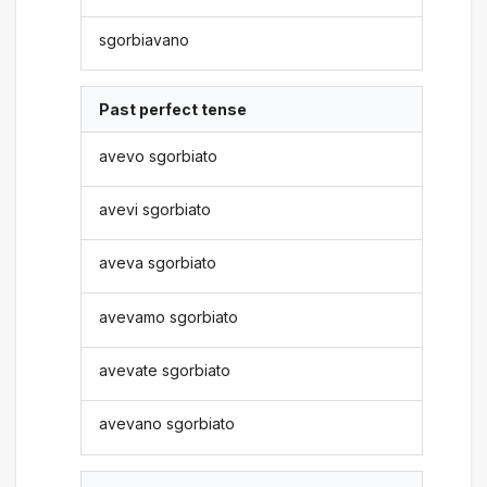
sgorbiavano
Past perfect tense
avevo sgorbiato
avevi sgorbiato
aveva sgorbiato
avevamo sgorbiato
avevate sgorbiato
avevano sgorbiato