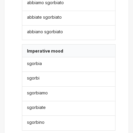
abbiamo sgorbiato
abbiate sgorbiato
abbiano sgorbiato
Imperative mood
sgorbia
sgorbi
sgorbiamo
sgorbiate
sgorbino