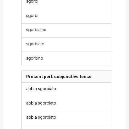
sgorbi
sgorbi
sgorbiamo
sgorbiate
sgorbino
Present perf. subjunctive tense
abbia sgorbiato
abbia sgorbiato
abbia sgorbiato