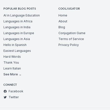
POPULAR BLOG POSTS
COOLJUGATOR
AI in Language Education
Home
Languages in Africa
About
Languages in India
Blog
Languages in Europe
Conjugation Game
Languages in Asia
Terms of Service
Hello in Spanish
Privacy Policy
Easiest Languages
Hard Words
Thank You
Learn Italian
See More →
CONNECT
Facebook
Twitter