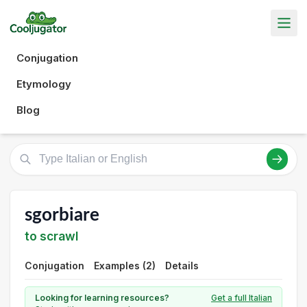
Conjugation
Etymology
Blog
sgorbiare
to scrawl
Conjugation
Examples (2)
Details
Looking for learning resources?
Get a full Italian