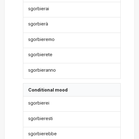
sgorbierai
sgorbierà
sgorbieremo
sgorbierete
sgorbieranno
Conditional mood
sgorbierei
sgorbieresti
sgorbierebbe