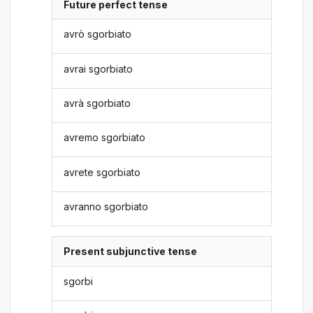
Future perfect tense
avrò sgorbiato
avrai sgorbiato
avrà sgorbiato
avremo sgorbiato
avrete sgorbiato
avranno sgorbiato
Present subjunctive tense
sgorbi