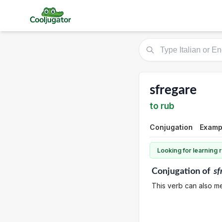
sfregare
to rub
Conjugation
Examp
Looking for learning
Conjugation
of
sf
This verb can also me