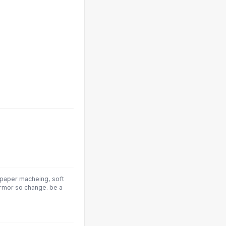
, paper macheing, soft
armor so change. be a