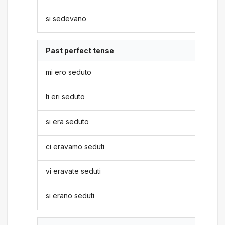
si sedevano
Past perfect tense
mi ero seduto
ti eri seduto
si era seduto
ci eravamo seduti
vi eravate seduti
si erano seduti