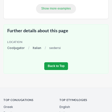
Show more examples
Further details about this page
LOCATION
Cooljugator
/
Italian
/
sedersi
Back to Top
TOP CONJUGATIONS
TOP ETYMOLOGIES
Greek
English