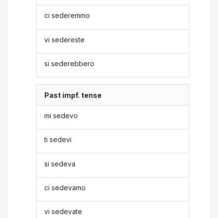
ci sederemmo
vi sedereste
si sederebbero
Past impf. tense
mi sedevo
ti sedevi
si sedeva
ci sedevamo
vi sedevate