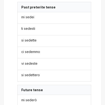
Past preterite tense
mi sedei
ti sedesti
si sedette
ci sedemmo
vi sedeste
si sedettero
Future tense
mi sederò