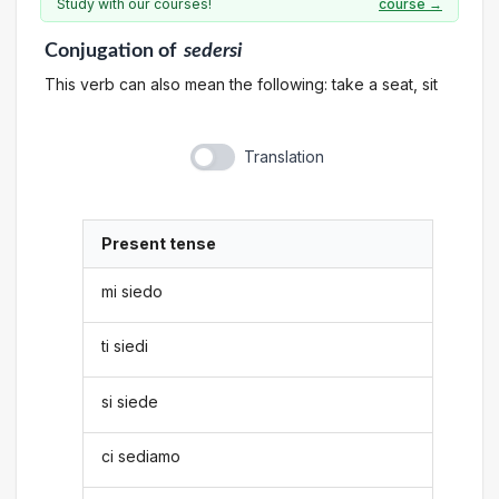
Study with our courses!
course →
Conjugation
of
sedersi
This verb can also mean the following: take a seat, sit
Translation
Present tense
mi siedo
ti siedi
si siede
ci sediamo