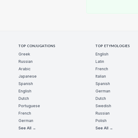
TOP CONJUGATIONS
TOP ETYMOLOGIES
Greek
English
Russian
Latin
Arabic
French
Japanese
Italian
Spanish
Spanish
English
German
Dutch
Dutch
Portuguese
Swedish
French
Russian
German
Polish
See All →
See All →