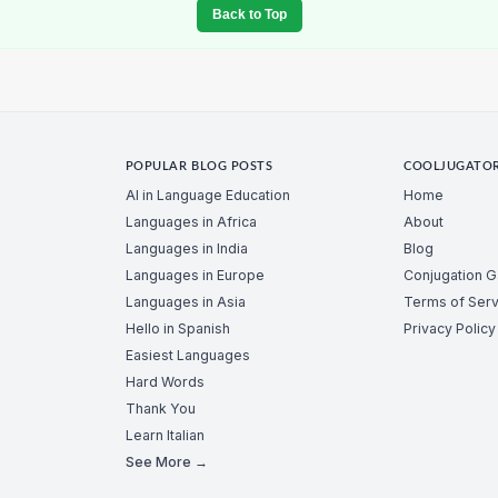
Back to Top
POPULAR BLOG POSTS
COOLJUGATO
AI in Language Education
Home
Languages in Africa
About
Languages in India
Blog
Languages in Europe
Conjugation 
Languages in Asia
Terms of Serv
Hello in Spanish
Privacy Policy
Easiest Languages
Hard Words
Thank You
Learn Italian
See More →