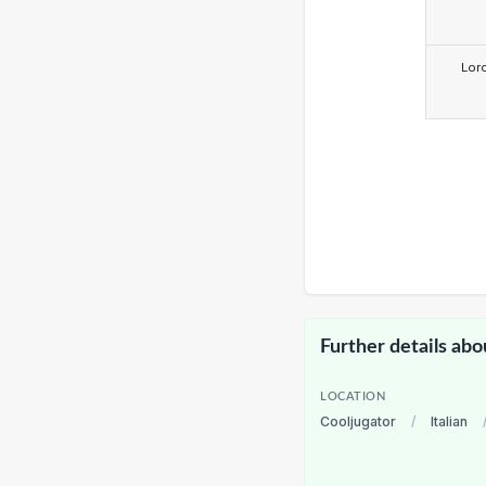
Lor
Further details abo
LOCATION
Cooljugator
/
Italian