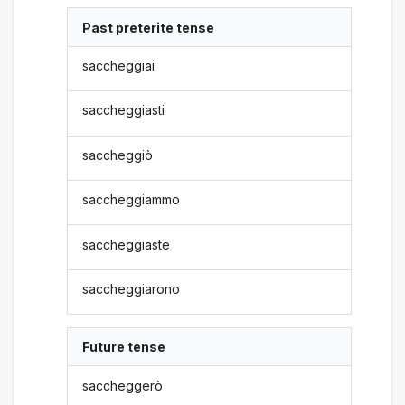
Past preterite tense
saccheggiai
saccheggiasti
saccheggiò
saccheggiammo
saccheggiaste
saccheggiarono
Future tense
saccheggerò