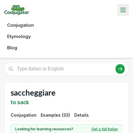
Conjugation
Etymology
Blog
saccheggiare
to sack
Conjugation
Examples (33)
Details
Looking for learning resources?
Get a full Italian