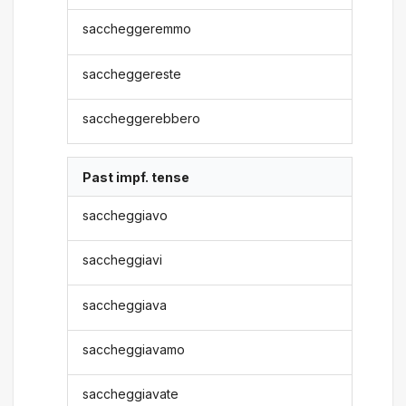
saccheggeremmo
saccheggereste
saccheggerebbero
Past impf. tense
saccheggiavo
saccheggiavi
saccheggiava
saccheggiavamo
saccheggiavate