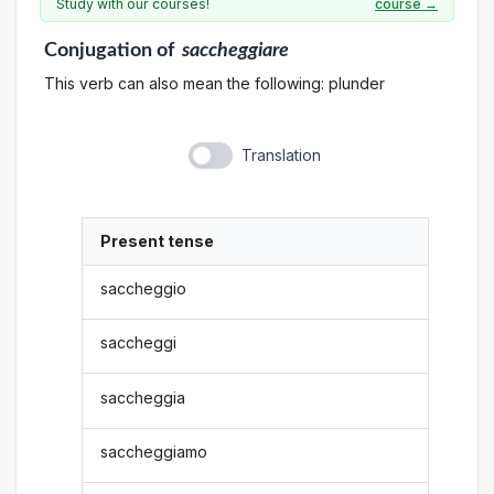
Study with our courses!
course →
Conjugation
of
saccheggiare
This verb can also mean the following: plunder
Translation
Present tense
saccheggio
saccheggi
saccheggia
saccheggiamo