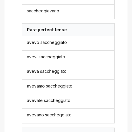
saccheggiavano
Past perfect tense
avevo saccheggiato
avevi saccheggiato
aveva saccheggiato
avevamo saccheggiato
avevate saccheggiato
avevano saccheggiato