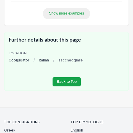
Show more examples
Further details about this page
LOCATION
Cooljugator
/
Italian
/
saccheggiare
Back to Top
TOP CONJUGATIONS
TOP ETYMOLOGIES
Greek
English