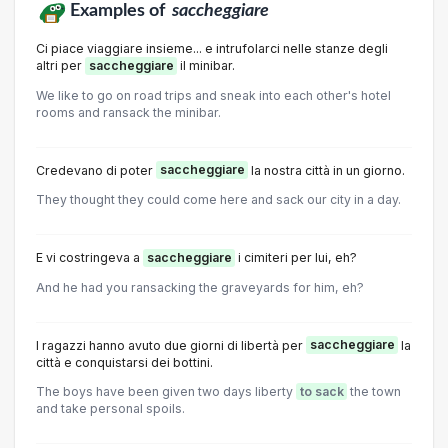
Examples of
saccheggiare
Ci piace viaggiare insieme... e intrufolarci nelle stanze degli
altri per
saccheggiare
il minibar.
We like to go on road trips and sneak into each other's hotel
rooms and ransack the minibar.
Credevano di poter
saccheggiare
la nostra città in un giorno.
They thought they could come here and sack our city in a day.
E vi costringeva a
saccheggiare
i cimiteri per lui, eh?
And he had you ransacking the graveyards for him, eh?
I ragazzi hanno avuto due giorni di libertà per
saccheggiare
la
città e conquistarsi dei bottini.
The boys have been given two days liberty
to sack
the town
and take personal spoils.