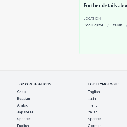
Further details abo
LOCATION
Cooljugator
/
Italian
TOP CONJUGATIONS
TOP ETYMOLOGIES
Greek
English
Russian
Latin
Arabic
French
Japanese
Italian
Spanish
Spanish
English
German