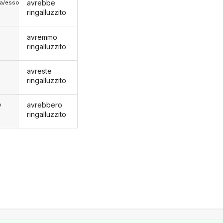
avrebbe
lla/esso
ringalluzzito
avremmo
ringalluzzito
avreste
ringalluzzito
avrebbero
o
ringalluzzito