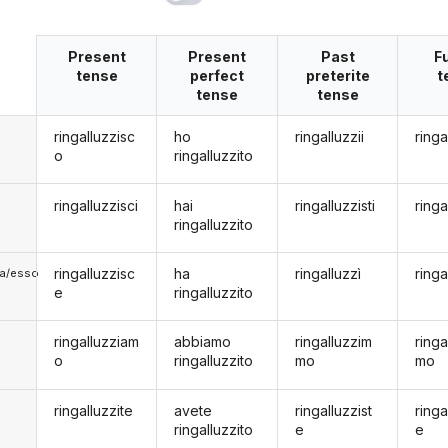
Present
Present
Past
F
tense
perfect
preterite
t
tense
tense
ringalluzzisc
ho
ringalluzzii
ringa
o
ringalluzzito
ringalluzzisci
hai
ringalluzzisti
ringa
ringalluzzito
ringalluzzisc
ha
ringalluzzì
ringa
lla/esso
e
ringalluzzito
ringalluzziam
abbiamo
ringalluzzim
ringa
o
ringalluzzito
mo
mo
ringalluzzite
avete
ringalluzzist
ringa
ringalluzzito
e
e