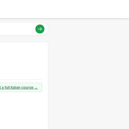
 a full Italian course →