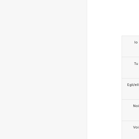
Io
Tu
Egli/e
Noi
Voi