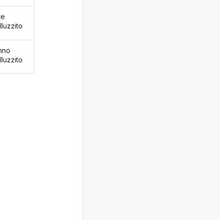
te
lluzzito
nno
lluzzito