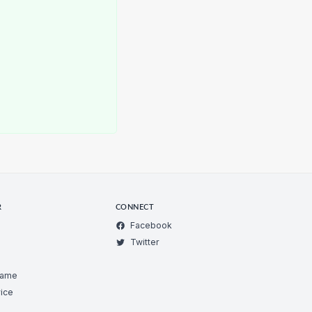
R
CONNECT
Facebook
Twitter
Game
ice