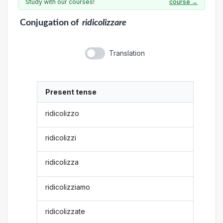
Study with our courses!
course →
Conjugation
of
ridicolizzare
Translation
Present tense
ridicolizzo
ridicolizzi
ridicolizza
ridicolizziamo
ridicolizzate