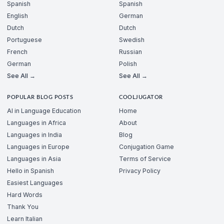
Spanish
Spanish
English
German
Dutch
Dutch
Portuguese
Swedish
French
Russian
German
Polish
See All →
See All →
POPULAR BLOG POSTS
COOLJUGATOR
AI in Language Education
Home
Languages in Africa
About
Languages in India
Blog
Languages in Europe
Conjugation Game
Languages in Asia
Terms of Service
Hello in Spanish
Privacy Policy
Easiest Languages
Hard Words
Thank You
Learn Italian