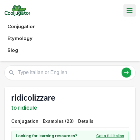
Conjugation
Etymology
Blog
ridicolizzare
to ridicule
Conjugation
Examples (23)
Details
Looking for learning resources?
Get a full Italian