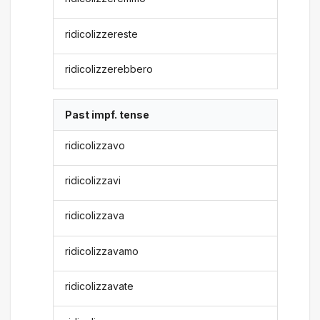
ridicolizzereste
ridicolizzerebbero
Past impf. tense
ridicolizzavo
ridicolizzavi
ridicolizzava
ridicolizzavamo
ridicolizzavate