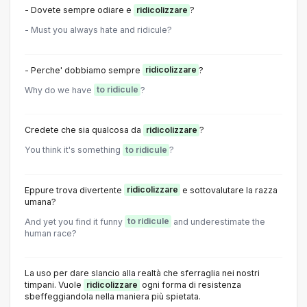
- Dovete sempre odiare e
ridicolizzare
?
- Must you always hate and ridicule?
- Perche' dobbiamo sempre
ridicolizzare
?
Why do we have
to ridicule
?
Credete che sia qualcosa da
ridicolizzare
?
You think it's something
to ridicule
?
Eppure trova divertente
ridicolizzare
e sottovalutare la razza
umana?
And yet you find it funny
to ridicule
and underestimate the
human race?
La uso per dare slancio alla realtà che sferraglia nei nostri
timpani. Vuole
ridicolizzare
ogni forma di resistenza
sbeffeggiandola nella maniera più spietata.