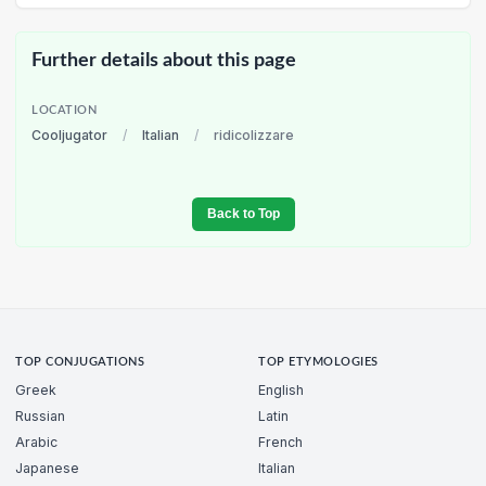
Further details about this page
LOCATION
Cooljugator
/
Italian
/
ridicolizzare
Back to Top
TOP CONJUGATIONS
TOP ETYMOLOGIES
Greek
English
Russian
Latin
Arabic
French
Japanese
Italian