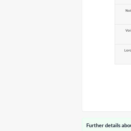
Noi
Voi
Lor
Further details abo