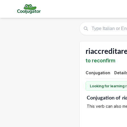
riaccreditar
to reconfirm
Conjugation
Detail
Looking for learning
Conjugation
of
ri
This verb can also me