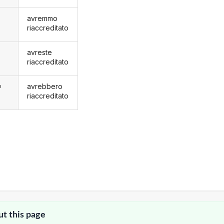
avremmo
riaccreditato
avreste
riaccreditato
avrebbero
o
riaccreditato
ut this page