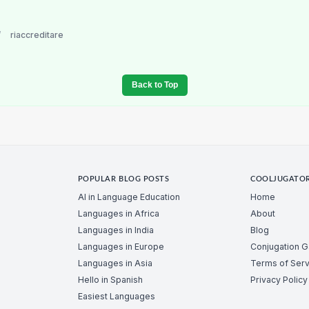
/
riaccreditare
Back to Top
POPULAR BLOG POSTS
COOLJUGATO
AI in Language Education
Home
Languages in Africa
About
Languages in India
Blog
Languages in Europe
Conjugation 
Languages in Asia
Terms of Serv
Hello in Spanish
Privacy Policy
Easiest Languages