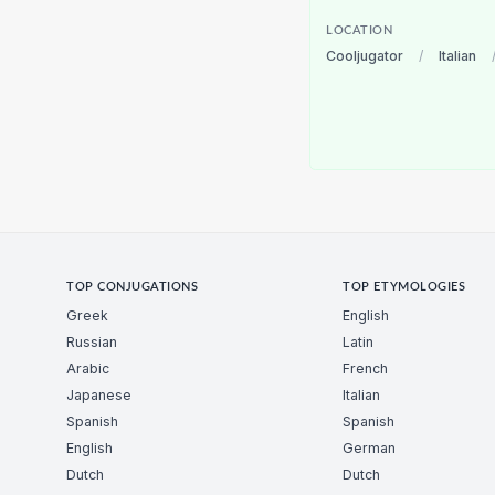
LOCATION
Cooljugator
/
Italian
TOP CONJUGATIONS
TOP ETYMOLOGIES
Greek
English
Russian
Latin
Arabic
French
Japanese
Italian
Spanish
Spanish
English
German
Dutch
Dutch