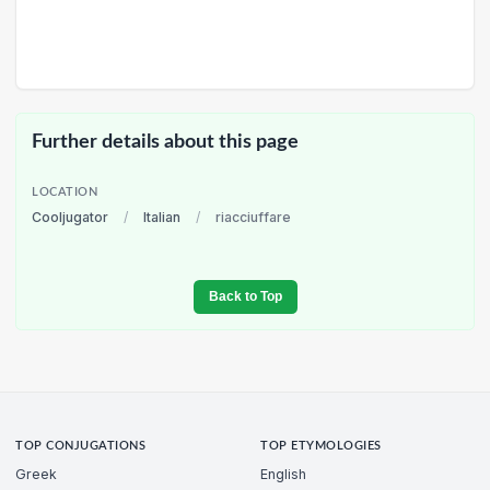
Further details about this page
LOCATION
Cooljugator
/
Italian
/
riacciuffare
Back to Top
TOP CONJUGATIONS
TOP ETYMOLOGIES
Greek
English