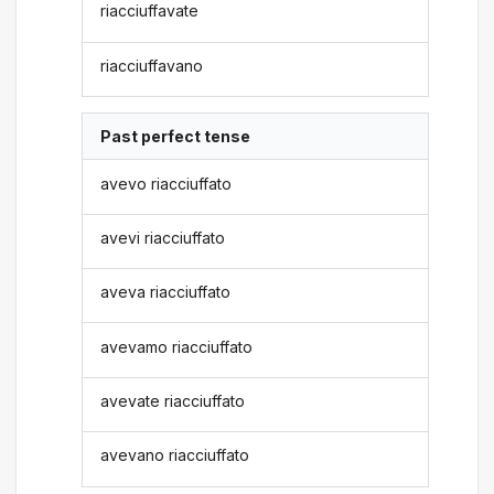
riacciuffavate
riacciuffavano
Past perfect tense
avevo riacciuffato
avevi riacciuffato
aveva riacciuffato
avevamo riacciuffato
avevate riacciuffato
avevano riacciuffato