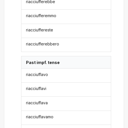
riacciufferebbe
riacciufferemmo
riacciuffereste
riacciufferebbero
Past impf. tense
riacciuffavo
riacciuffavi
riacciuffava
riacciuffavamo