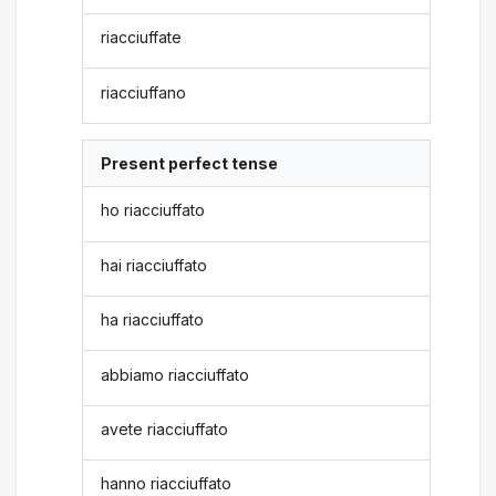
riacciuffate
riacciuffano
Present perfect tense
ho riacciuffato
hai riacciuffato
ha riacciuffato
abbiamo riacciuffato
avete riacciuffato
hanno riacciuffato