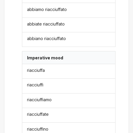
abbiamo riacciuffato
abbiate riacciuffato
abbiano riacciuffato
Imperative mood
riacciuffa
riacciuffi
riacciuffiamo
riacciuffate
riacciuffino