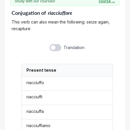
Study with our courses!
course →
Conjugation
of
riacciuffare
This verb can also mean the following: seize again,
recapture
Translation
Present tense
riacciuffo
riacciuffi
riacciuffa
riacciuffiamo