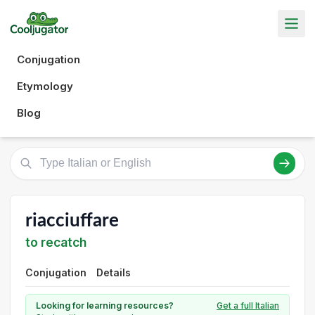
Conjugation
Etymology
Blog
riacciuffare
to recatch
Conjugation
Details
Looking for learning resources?
Get a full Italian