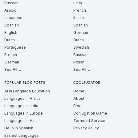
Russian
Latin
Arabic
French
Japanese
Italian
Spanish
Spanish
English
German
Dutch
Dutch
Portuguese
Swedish
French
Russian
German
Polish
See All →
See All →
POPULAR BLOG POSTS
COOLJUGATOR
AI in Language Education
Home
Languages in Africa
About
Languages in India
Blog
Languages in Europe
Conjugation Game
Languages in Asia
Terms of Service
Hello in Spanish
Privacy Policy
Easiest Languages