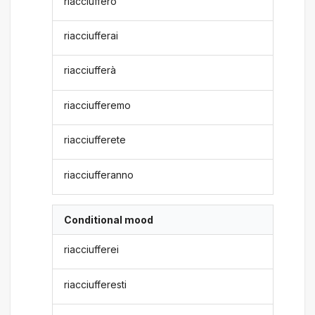
riacciufferò
riacciufferai
riacciufferà
riacciufferemo
riacciufferete
riacciufferanno
Conditional mood
riacciufferei
riacciufferesti