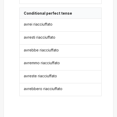
Conditional perfect tense
avrei riacciuffato
avresti riacciuffato
avrebbe riacciuffato
avremmo riacciuffato
avreste riacciuffato
avrebbero riacciuffato