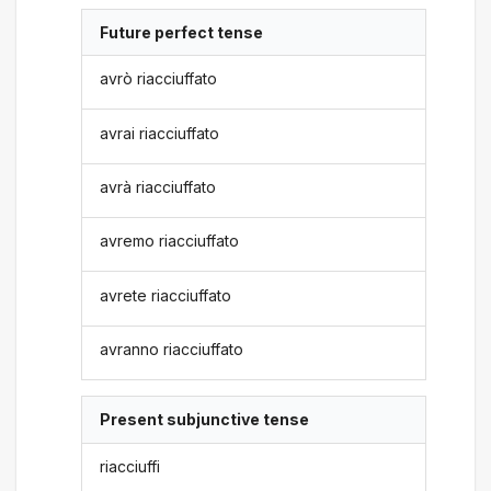
Future perfect tense
avrò riacciuffato
avrai riacciuffato
avrà riacciuffato
avremo riacciuffato
avrete riacciuffato
avranno riacciuffato
Present subjunctive tense
riacciuffi