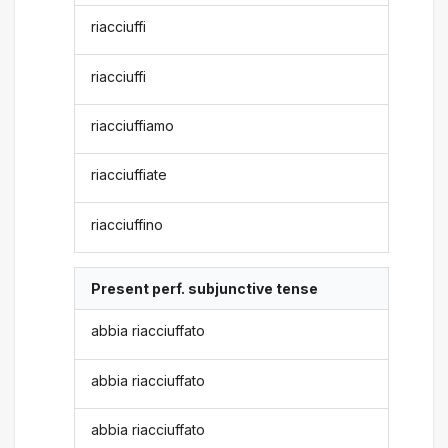
riacciuffi
riacciuffi
riacciuffiamo
riacciuffiate
riacciuffino
Present perf. subjunctive tense
abbia riacciuffato
abbia riacciuffato
abbia riacciuffato