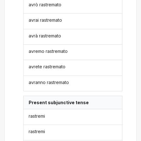
avrò rastremato
avrai rastremato
avrà rastremato
avremo rastremato
avrete rastremato
avranno rastremato
Present subjunctive tense
rastremi
rastremi