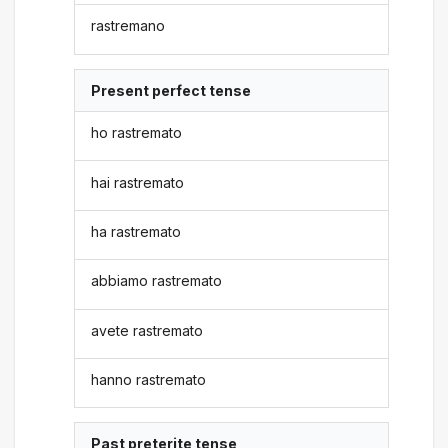
rastremano
Present perfect tense
ho rastremato
hai rastremato
ha rastremato
abbiamo rastremato
avete rastremato
hanno rastremato
Past preterite tense