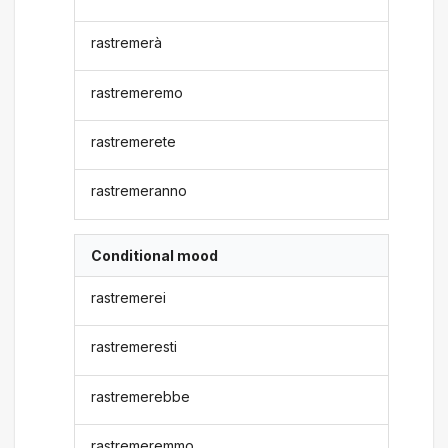
rastremerà
rastremeremo
rastremerete
rastremeranno
Conditional mood
rastremerei
rastremeresti
rastremerebbe
rastremeremmo