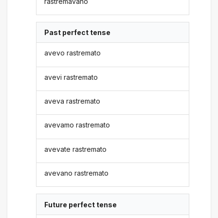
rastremavano
Past perfect tense
avevo rastremato
avevi rastremato
aveva rastremato
avevamo rastremato
avevate rastremato
avevano rastremato
Future perfect tense