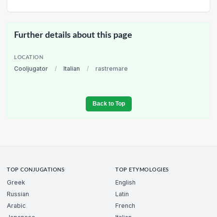
Further details about this page
LOCATION
Cooljugator
/
Italian
/
rastremare
Back to Top
TOP CONJUGATIONS
TOP ETYMOLOGIES
Greek
English
Russian
Latin
Arabic
French