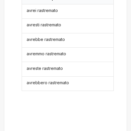
avrei rastremato
avresti rastremato
avrebbe rastremato
avremmo rastremato
avreste rastremato
avrebbero rastremato