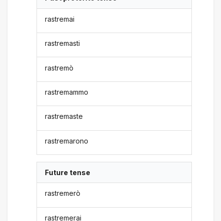
rastremai
rastremasti
rastremò
rastremammo
rastremaste
rastremarono
Future tense
rastremerò
rastremerai