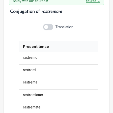
Study with our courses!
course →
Conjugation
of
rastremare
Translation
Present tense
rastremo
rastremi
rastrema
rastremiamo
rastremate