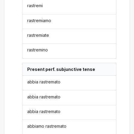
rastremi
rastremiamo
rastremiate
rastremino
Present perf. subjunctive tense
abbia rastremato
abbia rastremato
abbia rastremato
abbiamo rastremato