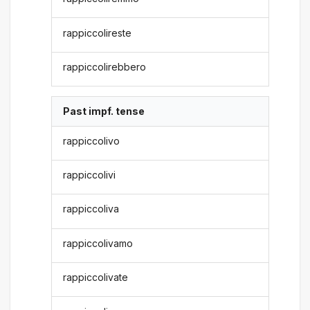
rappiccolireste
rappiccolirebbero
Past impf. tense
rappiccolivo
rappiccolivi
rappiccoliva
rappiccolivamo
rappiccolivate