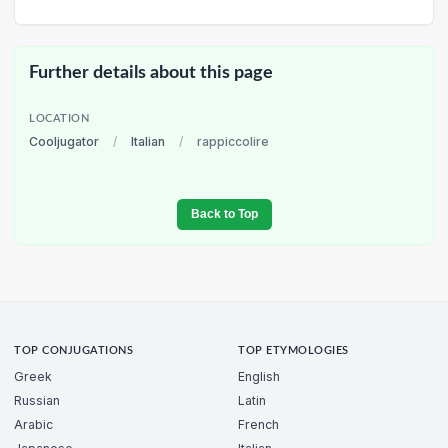
Further details about this page
LOCATION
Cooljugator
/
Italian
/
rappiccolire
Back to Top
TOP CONJUGATIONS
TOP ETYMOLOGIES
Greek
English
Russian
Latin
Arabic
French