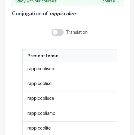
Study with our courses!
course →
Conjugation
of
rappiccolire
Translation
Present tense
rappiccolisco
rappiccolisci
rappiccolisce
rappiccoliamo
rappiccolite