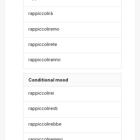
rappiccolirà
rappiccoliremo
rappiccolirete
rappiccoliranno
Conditional mood
rappiccolirei
rappiccoliresti
rappiccolirebbe
rappiccoliremmo