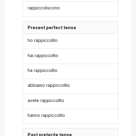
rappiccoliscono
Present perfect tense
ho rappiccolito
hai rappiccolito
ha rappiccolito
abbiamo rappiccolito
avete rappiccolito
hanno rappiccolito
Past preterite tense