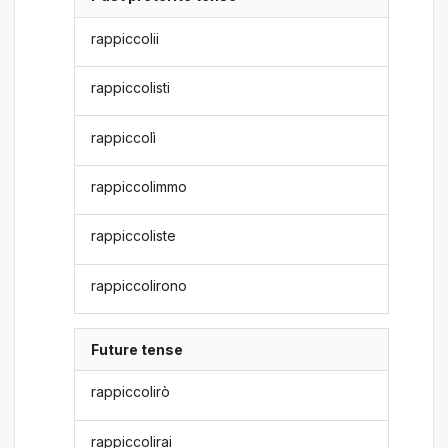
rappiccolii
rappiccolisti
rappiccolì
rappiccolimmo
rappiccoliste
rappiccolirono
Future tense
rappiccolirò
rappiccolirai