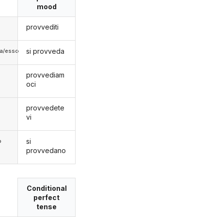
mood
provvediti
si provveda
lla/esso
provvediam
oci
provvedete
vi
si
o
provvedano
Conditional
perfect
tense