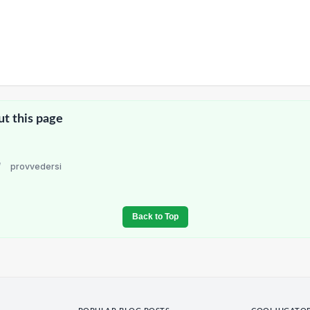
ut this page
/
provvedersi
Back to Top