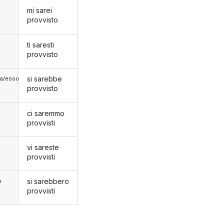
mi sarei
provvisto
ti saresti
provvisto
si sarebbe
lla/esso
provvisto
ci saremmo
provvisti
vi sareste
provvisti
si sarebbero
o
provvisti