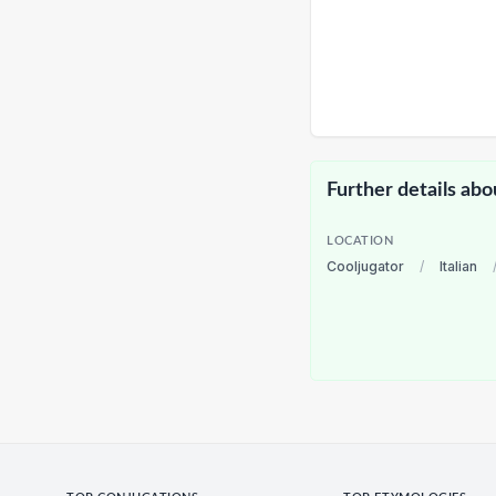
Further details abo
LOCATION
Cooljugator
/
Italian