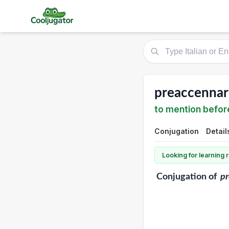
preaccennar
to mention befor
Conjugation
Detail
Looking for learning
Conjugation
of
p