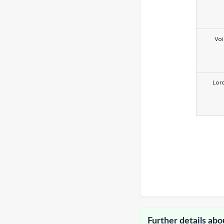
Voi
Lor
Further details abo