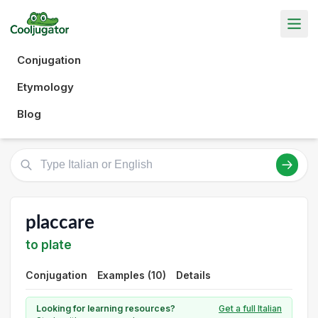
Conjugation
Etymology
Blog
placcare
to plate
Conjugation
Examples (10)
Details
Looking for learning resources?
Get a full Italian