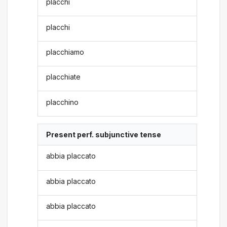
placchi
placchi
placchiamo
placchiate
placchino
Present perf. subjunctive tense
abbia placcato
abbia placcato
abbia placcato