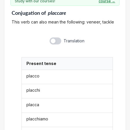
Study with our courses!
course →
Conjugation
of
placcare
This verb can also mean the following: veneer, tackle
Translation
Present tense
placco
placchi
placca
placchiamo