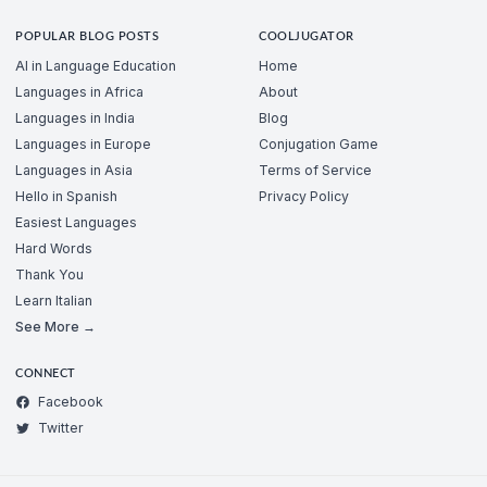
POPULAR BLOG POSTS
COOLJUGATOR
AI in Language Education
Home
Languages in Africa
About
Languages in India
Blog
Languages in Europe
Conjugation Game
Languages in Asia
Terms of Service
Hello in Spanish
Privacy Policy
Easiest Languages
Hard Words
Thank You
Learn Italian
See More →
CONNECT
Facebook
Twitter