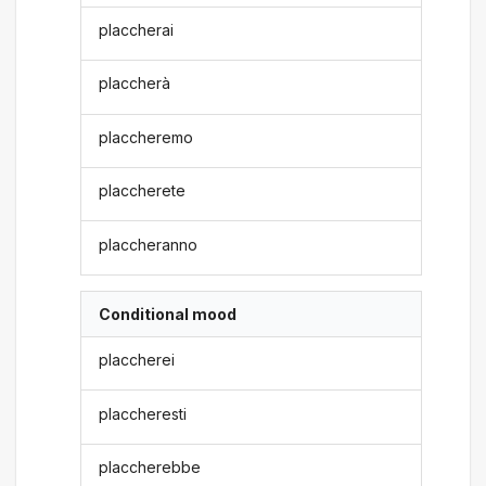
placcherai
placcherà
placcheremo
placcherete
placcheranno
Conditional mood
placcherei
placcheresti
placcherebbe