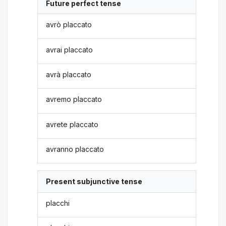
Future perfect tense
avrò placcato
avrai placcato
avrà placcato
avremo placcato
avrete placcato
avranno placcato
Present subjunctive tense
placchi