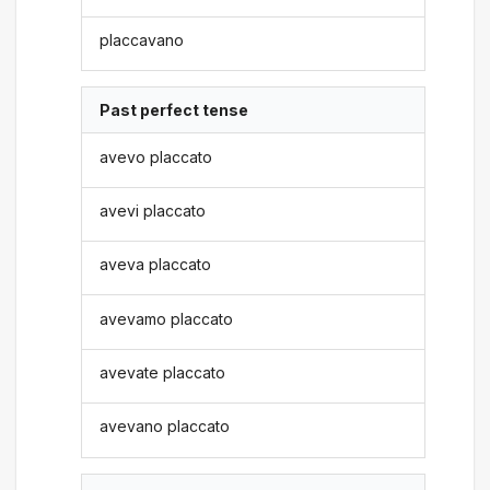
placcavano
Past perfect tense
avevo placcato
avevi placcato
aveva placcato
avevamo placcato
avevate placcato
avevano placcato