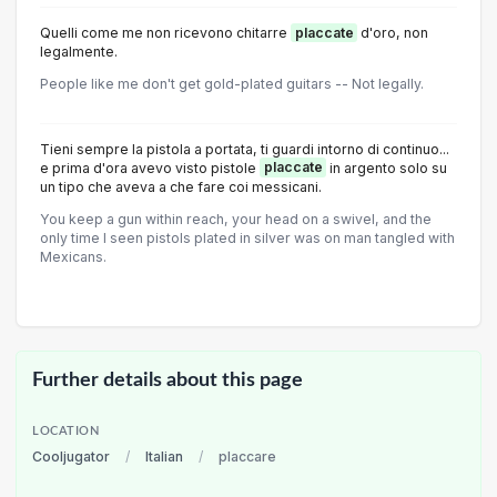
Quelli come me non ricevono chitarre
placcate
d'oro, non
legalmente.
People like me don't get gold-plated guitars -- Not legally.
Tieni sempre la pistola a portata, ti guardi intorno di continuo...
e prima d'ora avevo visto pistole
placcate
in argento solo su
un tipo che aveva a che fare coi messicani.
You keep a gun within reach, your head on a swivel, and the
only time I seen pistols plated in silver was on man tangled with
Mexicans.
Further details about this page
LOCATION
Cooljugator
/
Italian
/
placcare