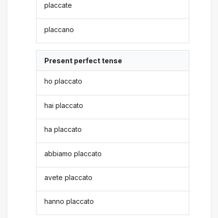
placcate
placcano
Present perfect tense
ho placcato
hai placcato
ha placcato
abbiamo placcato
avete placcato
hanno placcato