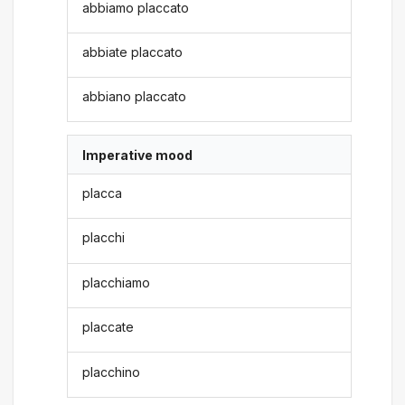
abbiamo placcato
abbiate placcato
abbiano placcato
Imperative mood
placca
placchi
placchiamo
placcate
placchino