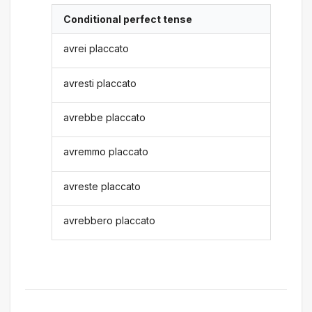
Conditional perfect tense
avrei placcato
avresti placcato
avrebbe placcato
avremmo placcato
avreste placcato
avrebbero placcato