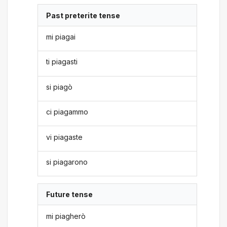
Past preterite tense
mi piagai
ti piagasti
si piagò
ci piagammo
vi piagaste
si piagarono
Future tense
mi piagherò