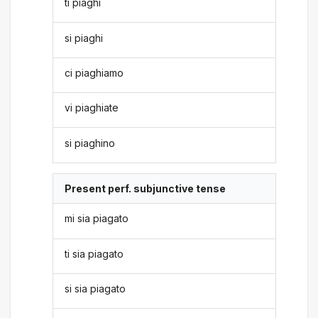
ti piaghi
si piaghi
ci piaghiamo
vi piaghiate
si piaghino
Present perf. subjunctive tense
mi sia piagato
ti sia piagato
si sia piagato