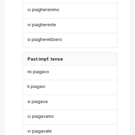
ci piagheremmo
vi piaghereste
si piagherebbero
Past impf. tense
mi piagavo
ti piagavi
si piagava
ci piagavamo
vi piagavate