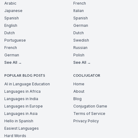
Arabic
French
Japanese
Italian
Spanish
Spanish
English
German
Dutch
Dutch
Portuguese
Swedish
French
Russian
German
Polish
See All →
See All →
POPULAR BLOG POSTS
COOLJUGATOR
AI in Language Education
Home
Languages in Africa
About
Languages in India
Blog
Languages in Europe
Conjugation Game
Languages in Asia
Terms of Service
Hello in Spanish
Privacy Policy
Easiest Languages
Hard Words