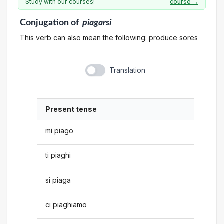
Study with our courses!
course →
Conjugation
of
piagarsi
This verb can also mean the following: produce sores
Translation
Present tense
mi piago
ti piaghi
si piaga
ci piaghiamo