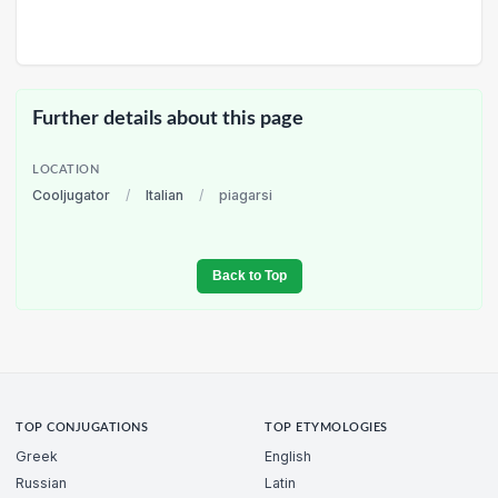
Further details about this page
LOCATION
Cooljugator
/
Italian
/
piagarsi
Back to Top
TOP CONJUGATIONS
TOP ETYMOLOGIES
Greek
English
Russian
Latin