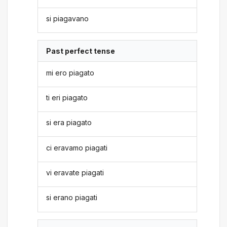
si piagavano
Past perfect tense
mi ero piagato
ti eri piagato
si era piagato
ci eravamo piagati
vi eravate piagati
si erano piagati