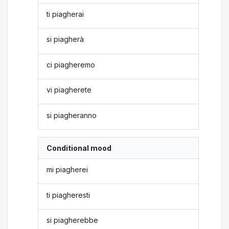
ti piagherai
si piagherà
ci piagheremo
vi piagherete
si piagheranno
Conditional mood
mi piagherei
ti piagheresti
si piagherebbe