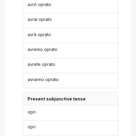
avrò oprato
avrai oprato
avrà oprato
avremo oprato
avrete oprato
avranno oprato
Present subjunctive tense
opri
opri