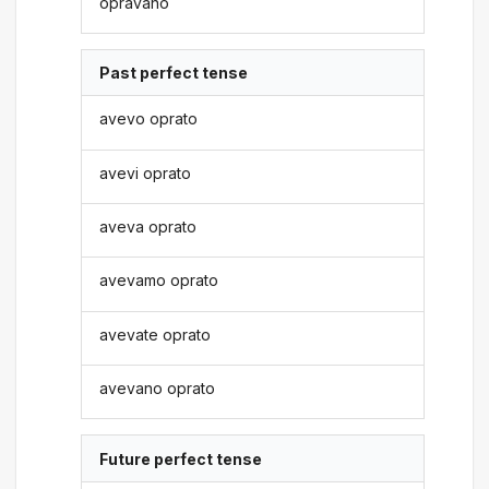
opravano
Past perfect tense
avevo oprato
avevi oprato
aveva oprato
avevamo oprato
avevate oprato
avevano oprato
Future perfect tense