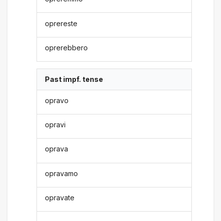
oprereste
oprerebbero
Past impf. tense
opravo
opravi
oprava
opravamo
opravate