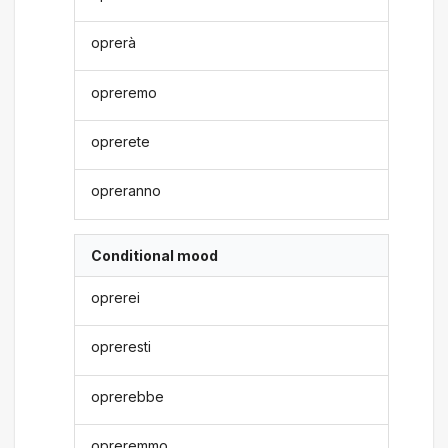
oprerà
opreremo
oprerete
opreranno
Conditional mood
oprerei
opreresti
oprerebbe
opreremmo