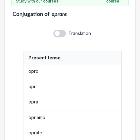
Study with our courses!
course →
Conjugation
of
oprare
Translation
Present tense
opro
opri
opra
opriamo
oprate