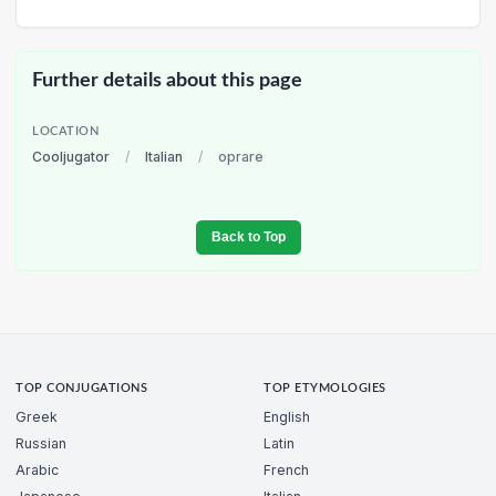
Further details about this page
LOCATION
Cooljugator
/
Italian
/
oprare
Back to Top
TOP CONJUGATIONS
TOP ETYMOLOGIES
Greek
English
Russian
Latin
Arabic
French