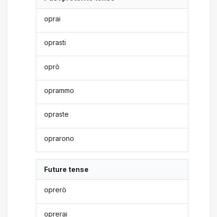
oprai
oprasti
oprò
oprammo
opraste
oprarono
Future tense
oprerò
oprerai