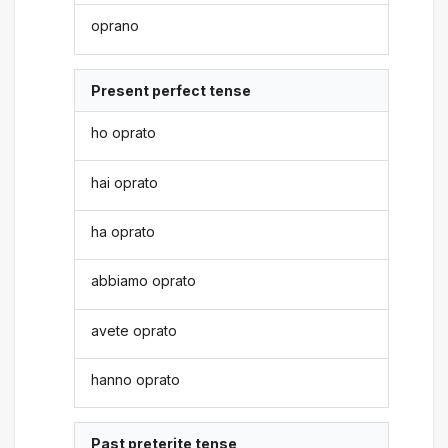
oprano
Present perfect tense
ho oprato
hai oprato
ha oprato
abbiamo oprato
avete oprato
hanno oprato
Past preterite tense