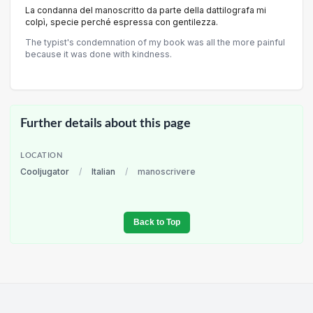
La condanna del manoscritto da parte della dattilografa mi
colpì, specie perché espressa con gentilezza.
The typist's condemnation of my book was all the more painful
because it was done with kindness.
Further details about this page
LOCATION
Cooljugator
/
Italian
/
manoscrivere
Back to Top