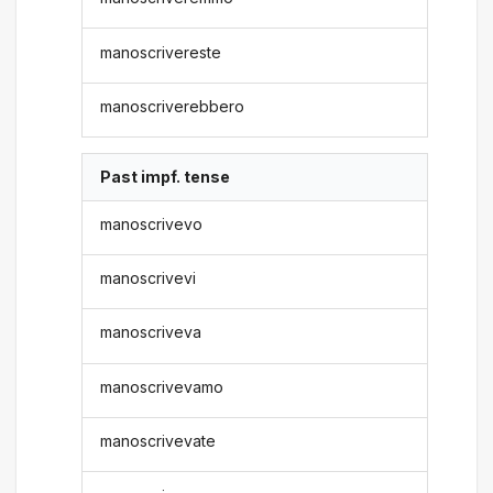
manoscrivereste
manoscriverebbero
Past impf. tense
manoscrivevo
manoscrivevi
manoscriveva
manoscrivevamo
manoscrivevate