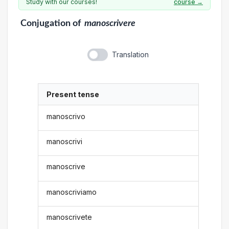
Study with our courses!
course →
Conjugation
of
manoscrivere
Translation
Present tense
manoscrivo
manoscrivi
manoscrive
manoscriviamo
manoscrivete