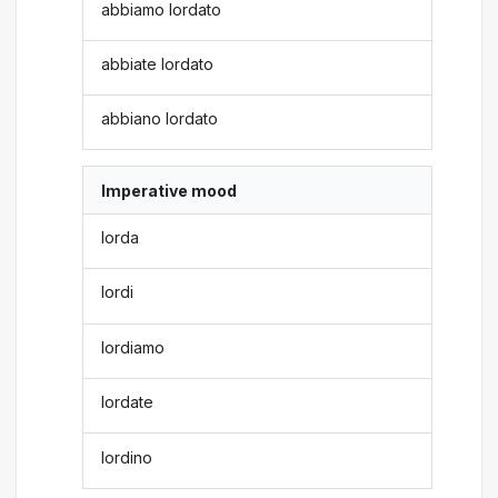
abbiamo lordato
abbiate lordato
abbiano lordato
Imperative mood
lorda
lordi
lordiamo
lordate
lordino