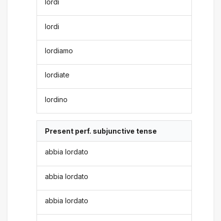
lordi
lordi
lordiamo
lordiate
lordino
Present perf. subjunctive tense
abbia lordato
abbia lordato
abbia lordato