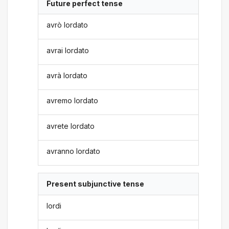
Future perfect tense
avrò lordato
avrai lordato
avrà lordato
avremo lordato
avrete lordato
avranno lordato
Present subjunctive tense
lordi