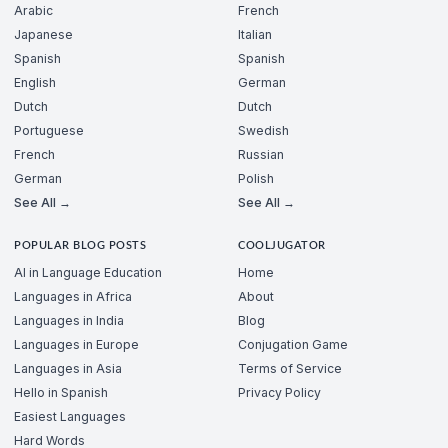
Arabic
French
Japanese
Italian
Spanish
Spanish
English
German
Dutch
Dutch
Portuguese
Swedish
French
Russian
German
Polish
See All →
See All →
POPULAR BLOG POSTS
COOLJUGATOR
AI in Language Education
Home
Languages in Africa
About
Languages in India
Blog
Languages in Europe
Conjugation Game
Languages in Asia
Terms of Service
Hello in Spanish
Privacy Policy
Easiest Languages
Hard Words