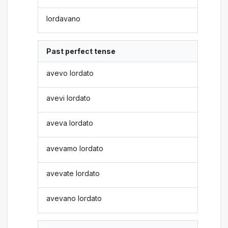
lordavano
Past perfect tense
avevo lordato
avevi lordato
aveva lordato
avevamo lordato
avevate lordato
avevano lordato