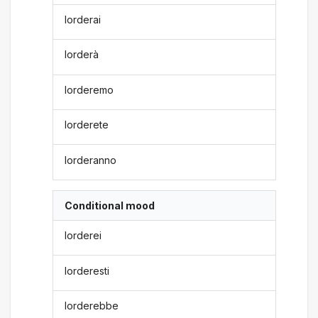
lorderai
lorderà
lorderemo
lorderete
lorderanno
Conditional mood
lorderei
lorderesti
lorderebbe