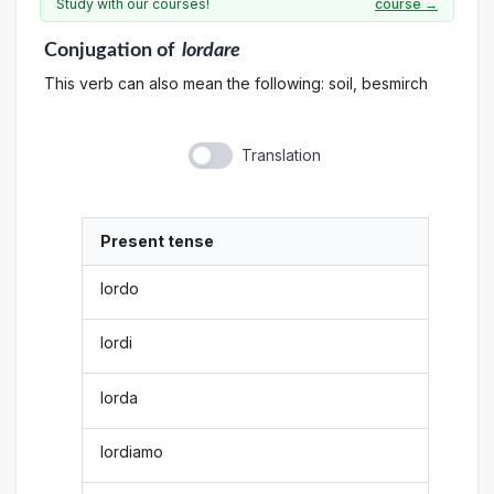
Study with our courses!
course →
Conjugation
of
lordare
This verb can also mean the following: soil, besmirch
Translation
Present tense
lordo
lordi
lorda
lordiamo