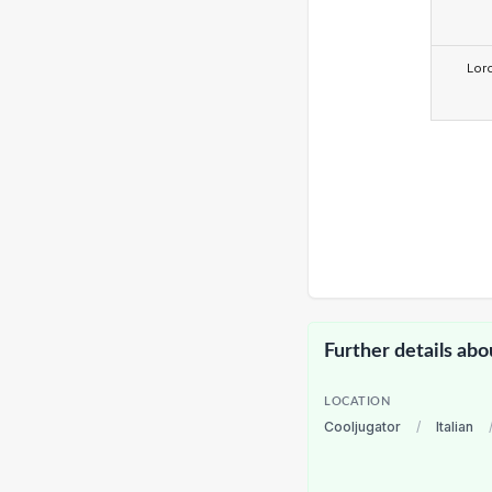
Lor
Further details abo
LOCATION
Cooljugator
/
Italian