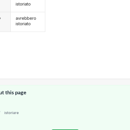
istoriato
avrebbero
o
istoriato
ut this page
/
istoriare