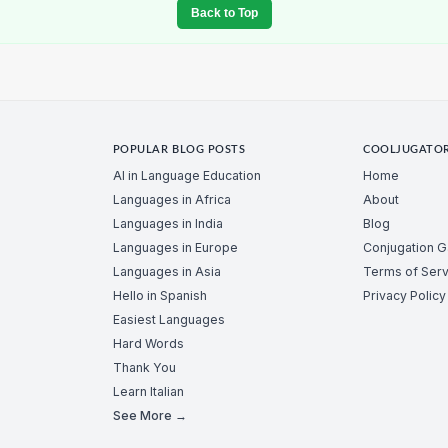
Back to Top
POPULAR BLOG POSTS
COOLJUGATO
AI in Language Education
Home
Languages in Africa
About
Languages in India
Blog
Languages in Europe
Conjugation 
Languages in Asia
Terms of Serv
Hello in Spanish
Privacy Policy
Easiest Languages
Hard Words
Thank You
Learn Italian
See More →