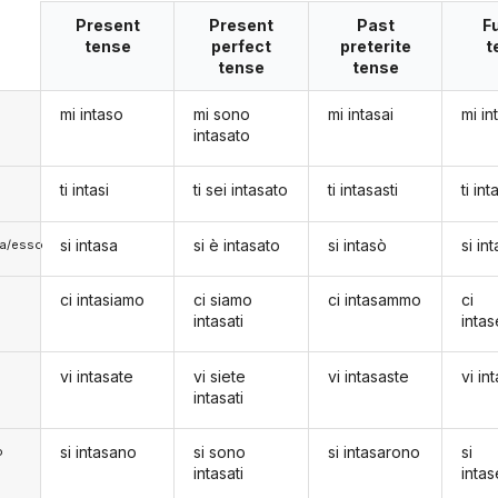
Present
Present
Past
F
tense
perfect
preterite
t
tense
tense
mi intaso
mi sono
mi intasai
mi in
intasato
ti intasi
ti sei intasato
ti intasasti
ti in
si intasa
si è intasato
si intasò
si in
lla/esso
ci intasiamo
ci siamo
ci intasammo
ci
intasati
inta
vi intasate
vi siete
vi intasaste
vi in
intasati
si intasano
si sono
si intasarono
si
o
intasati
inta