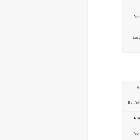
Voi
Lor
Tu
Egli/e
Noi
Voi