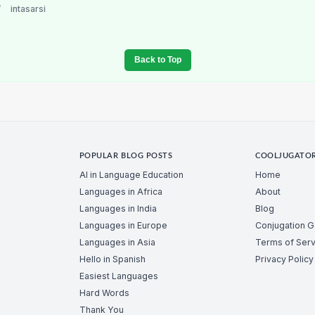
/
intasarsi
Back to Top
POPULAR BLOG POSTS
COOLJUGATO
AI in Language Education
Home
Languages in Africa
About
Languages in India
Blog
Languages in Europe
Conjugation 
Languages in Asia
Terms of Serv
Hello in Spanish
Privacy Policy
Easiest Languages
Hard Words
Thank You