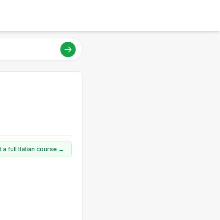
 a full Italian course →