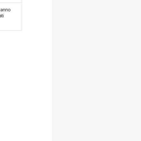
aranno
ati