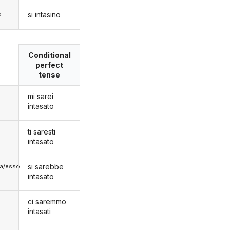
si intasino
o
Conditional
perfect
tense
mi sarei
intasato
ti saresti
intasato
si sarebbe
lla/esso
intasato
ci saremmo
intasati