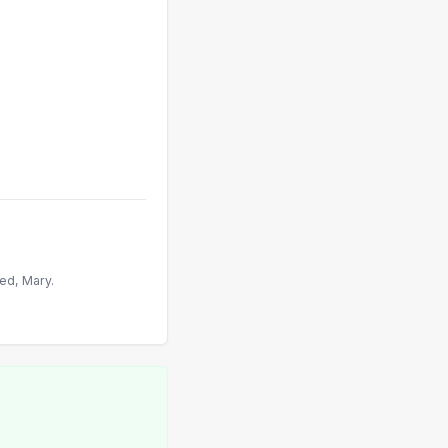
ed, Mary.