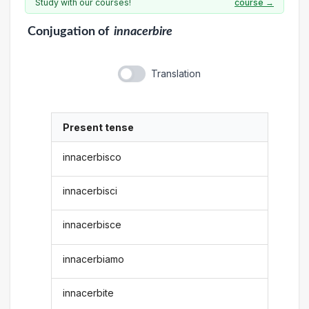
Study with our courses!
course →
Conjugation
of
innacerbire
Translation
Present tense
innacerbisco
innacerbisci
innacerbisce
innacerbiamo
innacerbite