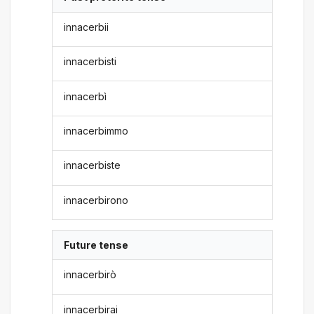
innacerbii
innacerbisti
innacerbì
innacerbimmo
innacerbiste
innacerbirono
Future tense
innacerbirò
innacerbirai