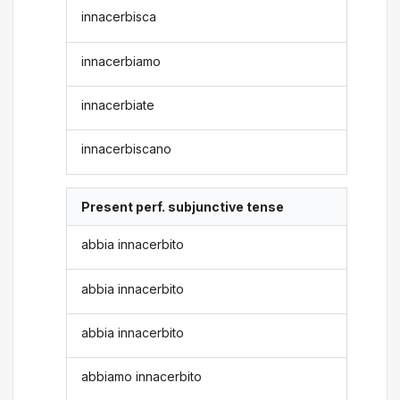
innacerbisca
innacerbiamo
innacerbiate
innacerbiscano
Present perf. subjunctive tense
abbia innacerbito
abbia innacerbito
abbia innacerbito
abbiamo innacerbito