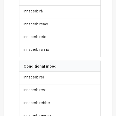
innacerbirà
innacerbiremo
innacerbirete
innacerbiranno
Conditional mood
innacerbirei
innacerbiresti
innacerbirebbe
innacerbiremmo