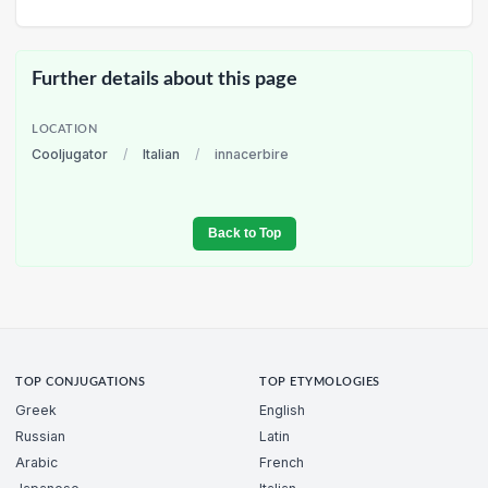
Further details about this page
LOCATION
Cooljugator
/
Italian
/
innacerbire
Back to Top
TOP CONJUGATIONS
TOP ETYMOLOGIES
Greek
English
Russian
Latin
Arabic
French