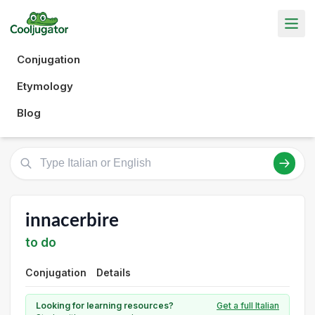
Conjugation
Etymology
Blog
innacerbire
to do
Conjugation
Details
Looking for learning resources?
Get a full Italian