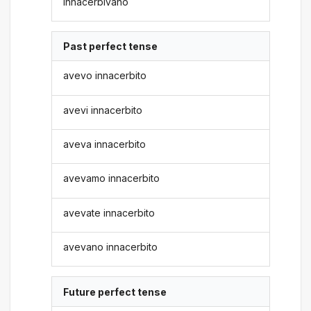
innacerbivano
Past perfect tense
avevo innacerbito
avevi innacerbito
aveva innacerbito
avevamo innacerbito
avevate innacerbito
avevano innacerbito
Future perfect tense