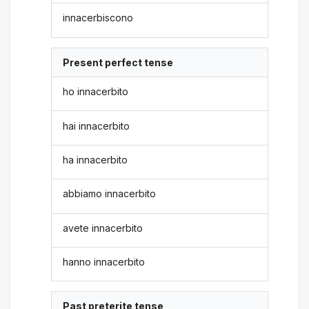
innacerbiscono
Present perfect tense
ho innacerbito
hai innacerbito
ha innacerbito
abbiamo innacerbito
avete innacerbito
hanno innacerbito
Past preterite tense