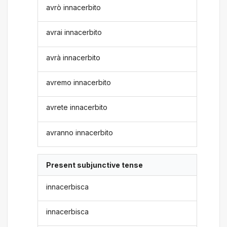
avrò innacerbito
avrai innacerbito
avrà innacerbito
avremo innacerbito
avrete innacerbito
avranno innacerbito
Present subjunctive tense
innacerbisca
innacerbisca