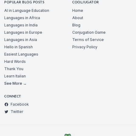
POPULAR BLOG POSTS
COOLJUGATOR
AI in Language Education
Home
Languages in Africa
About
Languages in India
Blog
Languages in Europe
Conjugation Game
Languages in Asia
Terms of Service
Hello in Spanish
Privacy Policy
Easiest Languages
Hard Words
Thank You
Learn Italian
See More →
CONNECT
Facebook
Twitter