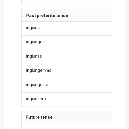
Past preterite tense
ingiunsi
ingiungesti
ingiunse
ingiungemmo
ingiungeste
ingiunsero
Future tense