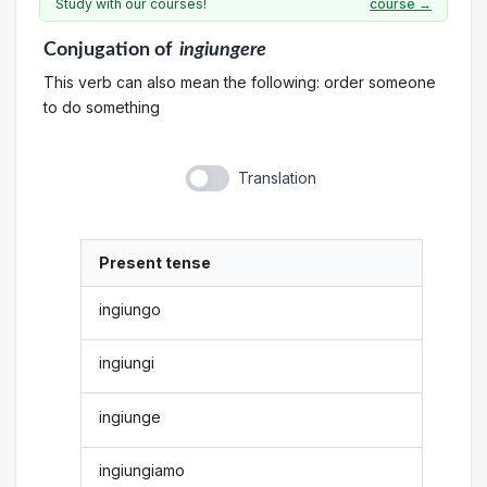
Study with our courses!
course →
Conjugation
of
ingiungere
This verb can also mean the following: order someone
to do something
Translation
Present tense
ingiungo
ingiungi
ingiunge
ingiungiamo