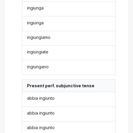
ingiunga
ingiunga
ingiungiamo
ingiungiate
ingiungano
Present perf. subjunctive tense
abbia ingiunto
abbia ingiunto
abbia ingiunto