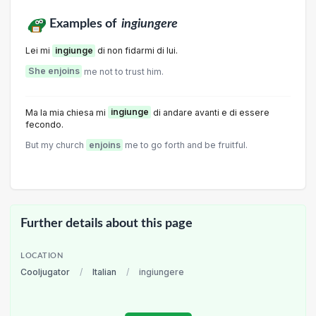
Examples of
ingiungere
Lei mi
ingiunge
di non fidarmi di lui.
She enjoins
me not to trust him.
Ma la mia chiesa mi
ingiunge
di andare avanti e di essere
fecondo.
But my church
enjoins
me to go forth and be fruitful.
Further details about this page
LOCATION
Cooljugator
/
Italian
/
ingiungere