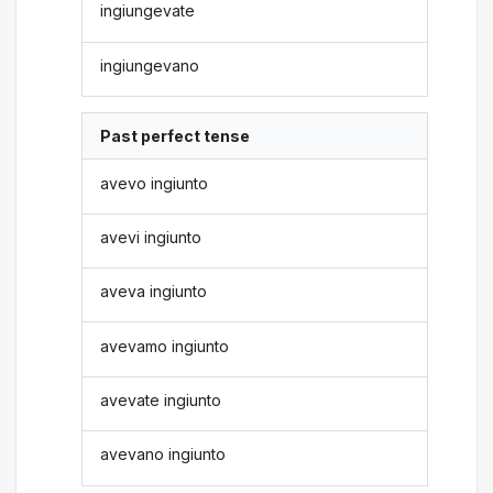
ingiungevate
ingiungevano
Past perfect tense
avevo ingiunto
avevi ingiunto
aveva ingiunto
avevamo ingiunto
avevate ingiunto
avevano ingiunto