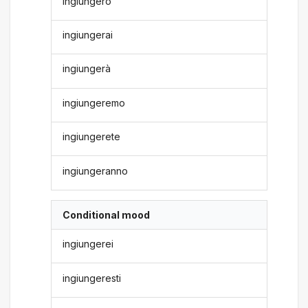
ingiungerò
ingiungerai
ingiungerà
ingiungeremo
ingiungerete
ingiungeranno
Conditional mood
ingiungerei
ingiungeresti