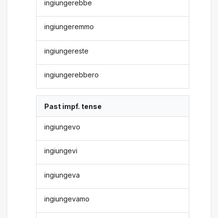
ingiungerebbe
ingiungeremmo
ingiungereste
ingiungerebbero
Past impf. tense
ingiungevo
ingiungevi
ingiungeva
ingiungevamo