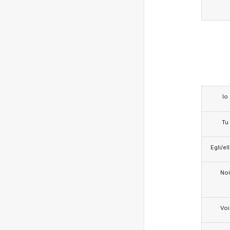
Io
Tu
Egli/e
Noi
Voi