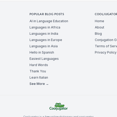
POPULAR BLOG POSTS
COOLJUGATO
AI in Language Education
Home
Languages in Africa
About
Languages in India
Blog
Languages in Europe
Conjugation 
Languages in Asia
Terms of Serv
Hello in Spanish
Privacy Policy
Easiest Languages
Hard Words
Thank You
Learn Italian
See More →
Cooljugator is a free online dictionary and conjugator.