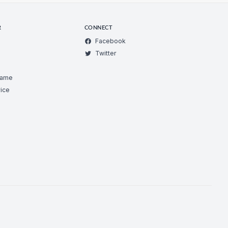
R
CONNECT
Facebook
Twitter
Game
ice