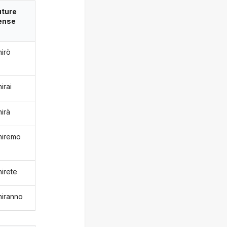
uture
ense
nirò
nirai
nirà
iniremo
nirete
niranno