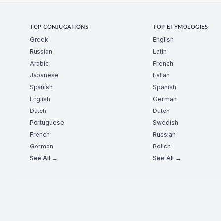
TOP CONJUGATIONS
TOP ETYMOLOGIES
Greek
English
Russian
Latin
Arabic
French
Japanese
Italian
Spanish
Spanish
English
German
Dutch
Dutch
Portuguese
Swedish
French
Russian
German
Polish
See All →
See All →