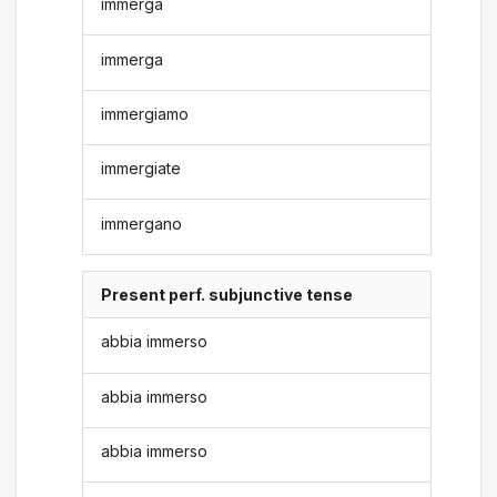
immerga
immerga
immergiamo
immergiate
immergano
Present perf. subjunctive tense
abbia immerso
abbia immerso
abbia immerso