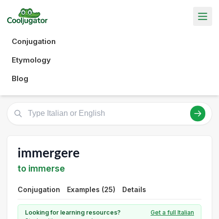
Conjugation
Etymology
Blog
immergere
to immerse
Conjugation
Examples (25)
Details
Looking for learning resources?
Get a full Italian