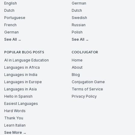
English
German
Dutch
Dutch
Portuguese
Swedish
French
Russian
German
Polish
See All →
See All →
POPULAR BLOG POSTS
COOLJUGATOR
AI in Language Education
Home
Languages in Africa
About
Languages in India
Blog
Languages in Europe
Conjugation Game
Languages in Asia
Terms of Service
Hello in Spanish
Privacy Policy
Easiest Languages
Hard Words
Thank You
Learn Italian
See More →