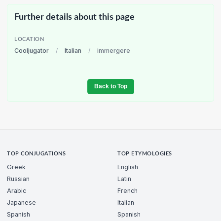
Further details about this page
LOCATION
Cooljugator
/
Italian
/
immergere
Back to Top
TOP CONJUGATIONS
TOP ETYMOLOGIES
Greek
English
Russian
Latin
Arabic
French
Japanese
Italian
Spanish
Spanish