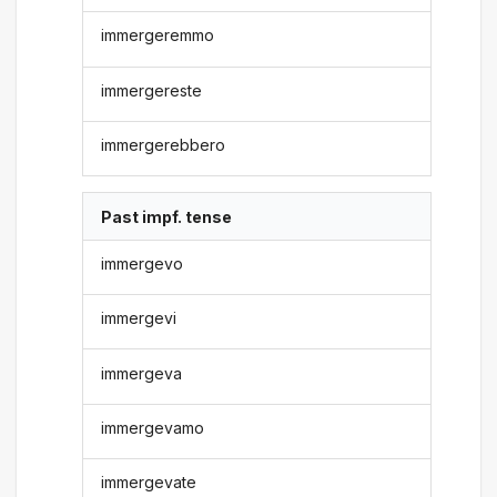
immergeremmo
immergereste
immergerebbero
Past impf. tense
immergevo
immergevi
immergeva
immergevamo
immergevate