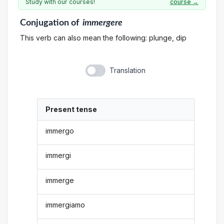
Study with our courses!
course →
Conjugation
of
immergere
This verb can also mean the following: plunge, dip
Translation
Present tense
immergo
immergi
immerge
immergiamo