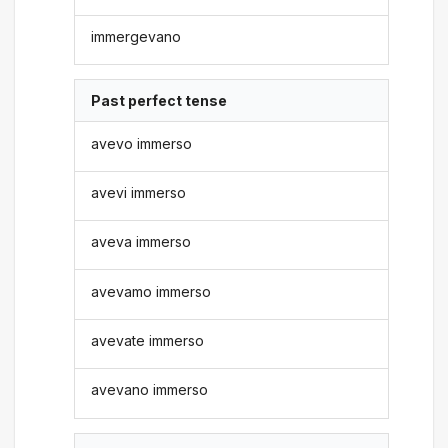
immergevano
Past perfect tense
avevo immerso
avevi immerso
aveva immerso
avevamo immerso
avevate immerso
avevano immerso