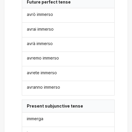
Future perfect tense
avrò immerso
avrai immerso
avrà immerso
avremo immerso
avrete immerso
avranno immerso
Present subjunctive tense
immerga