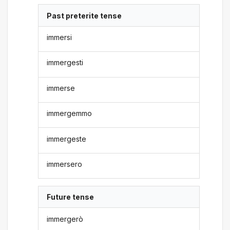
Past preterite tense
immersi
immergesti
immerse
immergemmo
immergeste
immersero
Future tense
immergerò