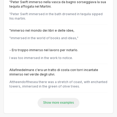
"Peter Swift immerso nella vasca da bagno sorseggiava la sua
tequila affogata nel Martini.
"Peter Swift immersed in the bath drowned in tequila sipped
his martini.
"immerso nel mondo dei libri e delle idee,
"immersed in the world of books and ideas,"
- Ero troppo immerso nel lavoro per notarlo.
I was too immersed in the work to notice.
Allafinedelmare c'era un tratto di costa con torri incantate
immerso nel verde degli ulivi.
Attheendofthesea there was a stretch of coast, with enchanted
towers, immersed in the green of olive trees.
Show more examples