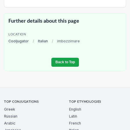
Further details about this page
LOCATION
Cooljugator
/
Italian
/
imbozzimare
Back to Top
TOP CONJUGATIONS
TOP ETYMOLOGIES
Greek
English
Russian
Latin
Arabic
French