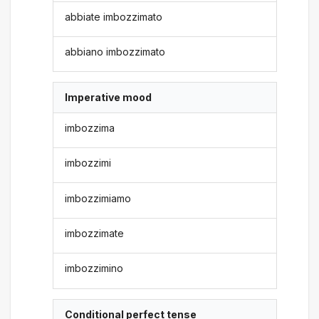
abbiate imbozzimato
abbiano imbozzimato
Imperative mood
imbozzima
imbozzimi
imbozzimiamo
imbozzimate
imbozzimino
Conditional perfect tense