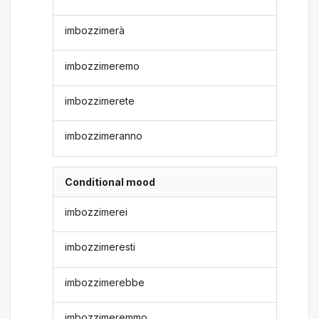
imbozzimerà
imbozzimeremo
imbozzimerete
imbozzimeranno
Conditional mood
imbozzimerei
imbozzimeresti
imbozzimerebbe
imbozzimeremmo