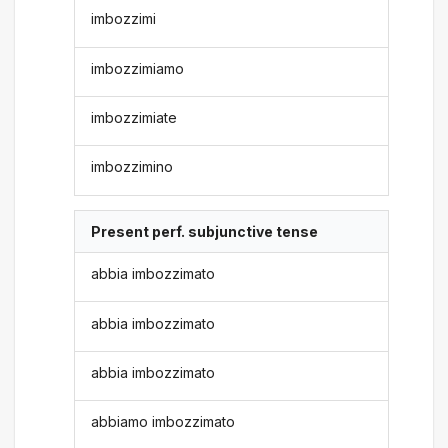
imbozzimi
imbozzimiamo
imbozzimiate
imbozzimino
Present perf. subjunctive tense
abbia imbozzimato
abbia imbozzimato
abbia imbozzimato
abbiamo imbozzimato