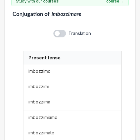
Study with our courses!
course →
Conjugation
of
imbozzimare
Translation
Present tense
imbozzimo
imbozzimi
imbozzima
imbozzimiamo
imbozzimate