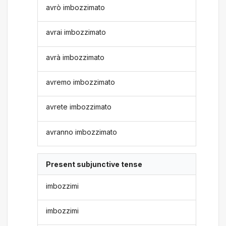
avrò imbozzimato
avrai imbozzimato
avrà imbozzimato
avremo imbozzimato
avrete imbozzimato
avranno imbozzimato
Present subjunctive tense
imbozzimi
imbozzimi