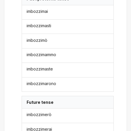
imbozzimai
imbozzimasti
imbozzimò
imbozzimammo
imbozzimaste
imbozzimarono
Future tense
imbozzimerò
imbozzimerai