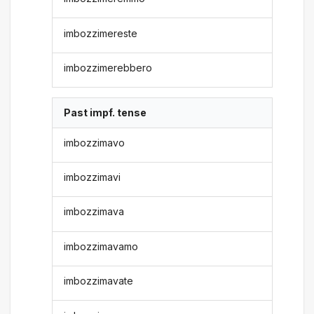
imbozzimereste
imbozzimerebbero
Past impf. tense
imbozzimavo
imbozzimavi
imbozzimava
imbozzimavamo
imbozzimavate