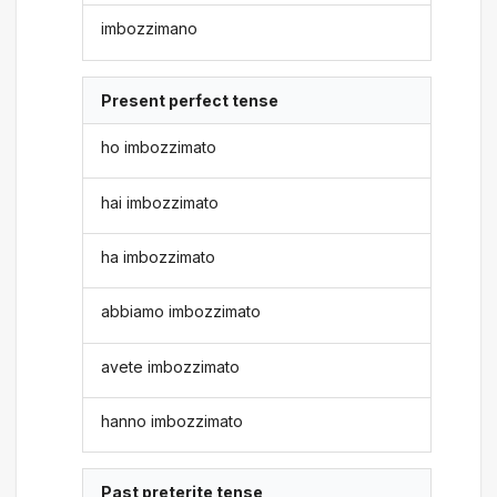
imbozzimano
Present perfect tense
ho imbozzimato
hai imbozzimato
ha imbozzimato
abbiamo imbozzimato
avete imbozzimato
hanno imbozzimato
Past preterite tense