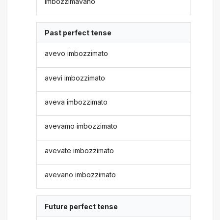
imbozzimavano
Past perfect tense
avevo imbozzimato
avevi imbozzimato
aveva imbozzimato
avevamo imbozzimato
avevate imbozzimato
avevano imbozzimato
Future perfect tense