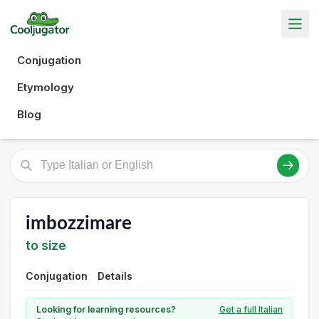
Conjugation
Etymology
Blog
imbozzimare
to size
Conjugation
Details
Looking for learning resources?
Get a full Italian