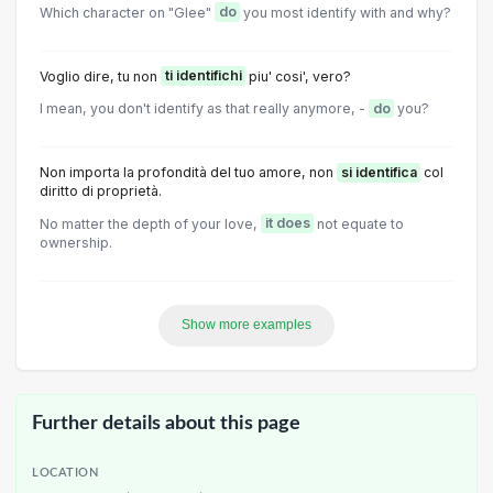
Which character on "Glee"
do
you most identify with and why?
Voglio dire, tu non
ti identifichi
piu' cosi', vero?
I mean, you don't identify as that really anymore, -
do
you?
Non importa la profondità del tuo amore, non
si identifica
col
diritto di proprietà.
No matter the depth of your love,
it does
not equate to
ownership.
Show more examples
Further details about this page
LOCATION