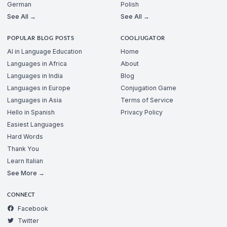
German
Polish
See All →
See All →
POPULAR BLOG POSTS
COOLJUGATOR
AI in Language Education
Home
Languages in Africa
About
Languages in India
Blog
Languages in Europe
Conjugation Game
Languages in Asia
Terms of Service
Hello in Spanish
Privacy Policy
Easiest Languages
Hard Words
Thank You
Learn Italian
See More →
CONNECT
Facebook
Twitter