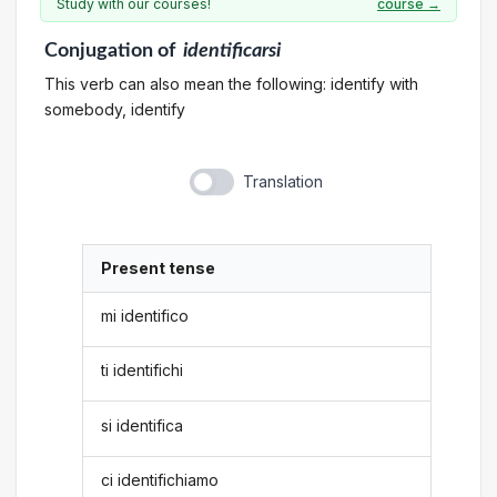
Study with our courses!
course →
Conjugation
of
identificarsi
This verb can also mean the following: identify with
somebody, identify
Translation
Present tense
mi identifico
ti identifichi
si identifica
ci identifichiamo