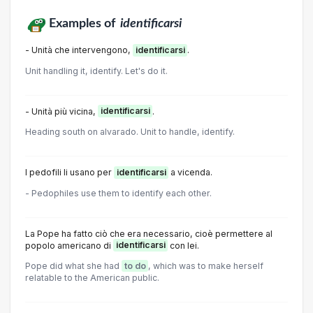
Examples of
identificarsi
- Unità che intervengono,
identificarsi
.
Unit handling it, identify. Let's do it.
- Unità più vicina,
identificarsi
.
Heading south on alvarado. Unit to handle, identify.
I pedofili li usano per
identificarsi
a vicenda.
- Pedophiles use them to identify each other.
La Pope ha fatto ciò che era necessario, cioè permettere al
popolo americano di
identificarsi
con lei.
Pope did what she had
to do
, which was to make herself
relatable to the American public.