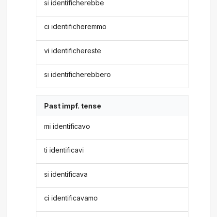
si identificherebbe
ci identificheremmo
vi identifichereste
si identificherebbero
Past impf. tense
mi identificavo
ti identificavi
si identificava
ci identificavamo