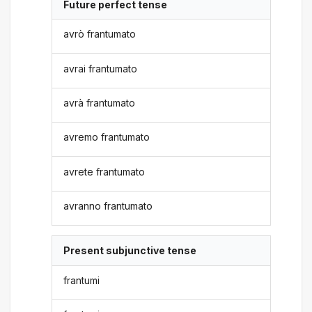
Future perfect tense
avrò frantumato
avrai frantumato
avrà frantumato
avremo frantumato
avrete frantumato
avranno frantumato
Present subjunctive tense
frantumi