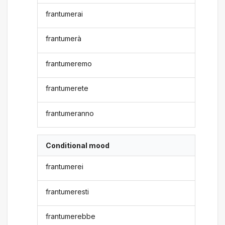
frantumerai
frantumerà
frantumeremo
frantumerete
frantumeranno
Conditional mood
frantumerei
frantumeresti
frantumerebbe