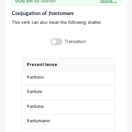
Study with our courses!
course →
Conjugation
of
frantumare
This verb can also mean the following: shatter
Translation
Present tense
frantumo
frantumi
frantuma
frantumiamo