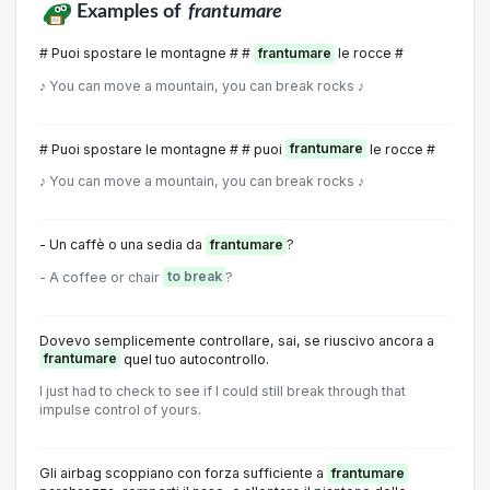
Examples of
frantumare
# Puoi spostare le montagne # #
frantumare
le rocce #
♪ You can move a mountain, you can break rocks ♪
# Puoi spostare le montagne # # puoi
frantumare
le rocce #
♪ You can move a mountain, you can break rocks ♪
- Un caffè o una sedia da
frantumare
?
- A coffee or chair
to break
?
Dovevo semplicemente controllare, sai, se riuscivo ancora a
frantumare
quel tuo autocontrollo.
I just had to check to see if I could still break through that
impulse control of yours.
Gli airbag scoppiano con forza sufficiente a
frantumare