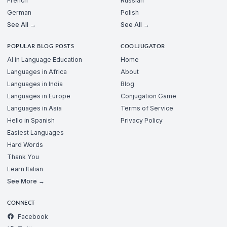
French
Russian
German
Polish
See All →
See All →
POPULAR BLOG POSTS
COOLJUGATOR
AI in Language Education
Home
Languages in Africa
About
Languages in India
Blog
Languages in Europe
Conjugation Game
Languages in Asia
Terms of Service
Hello in Spanish
Privacy Policy
Easiest Languages
Hard Words
Thank You
Learn Italian
See More →
CONNECT
Facebook