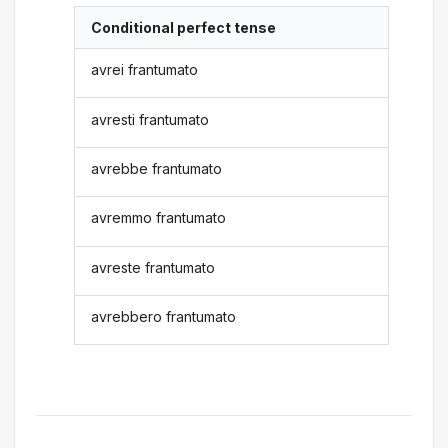
Conditional perfect tense
avrei frantumato
avresti frantumato
avrebbe frantumato
avremmo frantumato
avreste frantumato
avrebbero frantumato