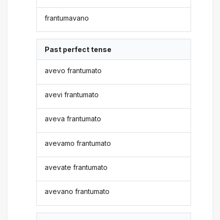
frantumavano
Past perfect tense
avevo frantumato
avevi frantumato
aveva frantumato
avevamo frantumato
avevate frantumato
avevano frantumato