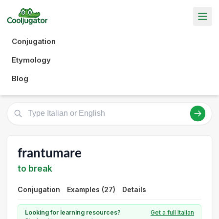
Conjugation
Etymology
Blog
frantumare
to break
Conjugation
Examples (27)
Details
Looking for learning resources?
Get a full Italian