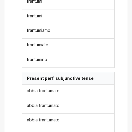
frantumi
frantumi
frantumiamo
frantumiate
frantumino
Present perf. subjunctive tense
abbia frantumato
abbia frantumato
abbia frantumato