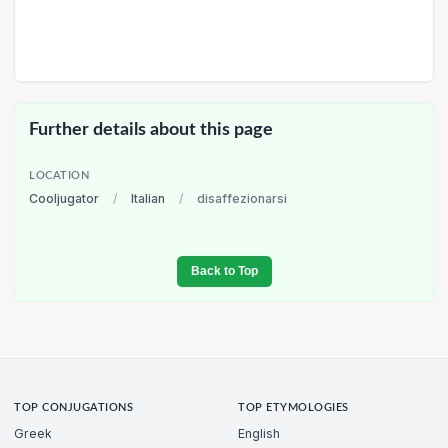
Further details about this page
LOCATION
Cooljugator
/
Italian
/
disaffezionarsi
Back to Top
TOP CONJUGATIONS
TOP ETYMOLOGIES
Greek
English