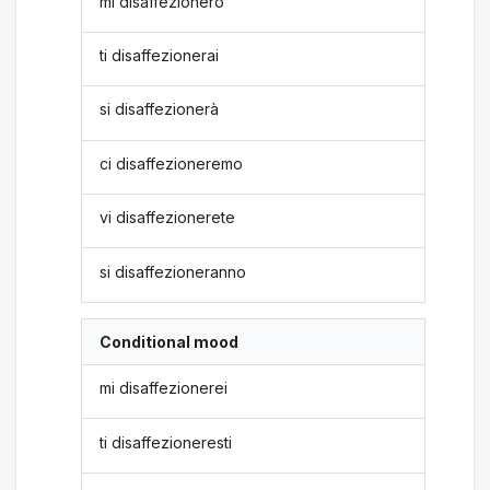
mi disaffezionerò
ti disaffezionerai
si disaffezionerà
ci disaffezioneremo
vi disaffezionerete
si disaffezioneranno
Conditional mood
mi disaffezionerei
ti disaffezioneresti