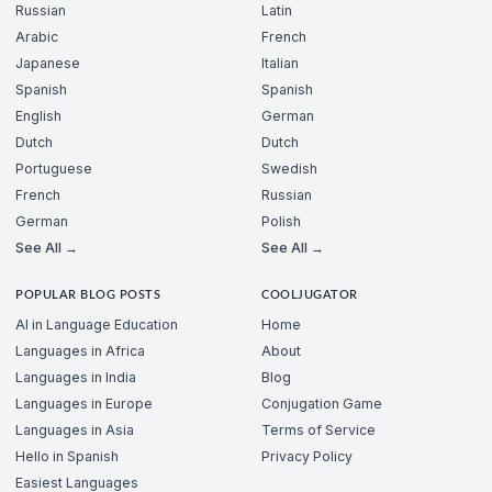
Russian
Latin
Arabic
French
Japanese
Italian
Spanish
Spanish
English
German
Dutch
Dutch
Portuguese
Swedish
French
Russian
German
Polish
See All →
See All →
POPULAR BLOG POSTS
COOLJUGATOR
AI in Language Education
Home
Languages in Africa
About
Languages in India
Blog
Languages in Europe
Conjugation Game
Languages in Asia
Terms of Service
Hello in Spanish
Privacy Policy
Easiest Languages