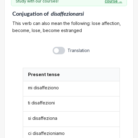
Study with our courses!
course →
Conjugation
of
disaffezionarsi
This verb can also mean the following: lose affection,
become, lose, become estranged
Translation
Present tense
mi disaffeziono
ti disaffezioni
si disaffeziona
ci disaffezioniamo