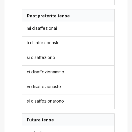
Past preterite tense
mi disaffezionai
ti disaffezionasti
si disaffezionò
ci disaffezionammo
vi disaffezionaste
si disaffezionarono
Future tense