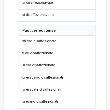
vi disaffezionavate
si disaffezionavano
Past perfect tense
mi ero disaffezionato
ti eri disaffezionato
si era disaffezionato
ci eravamo disaffezionati
vi eravate disaffezionati
si erano disaffezionati