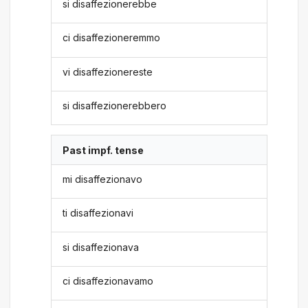
si disaffezionerebbe
ci disaffezioneremmo
vi disaffezionereste
si disaffezionerebbero
Past impf. tense
mi disaffezionavo
ti disaffezionavi
si disaffezionava
ci disaffezionavamo