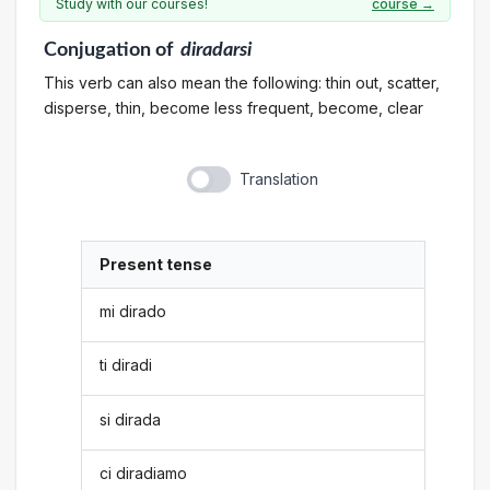
Study with our courses!
course →
Conjugation
of
diradarsi
This verb can also mean the following: thin out, scatter,
disperse, thin, become less frequent, become, clear
Translation
Present tense
mi dirado
ti diradi
si dirada
ci diradiamo