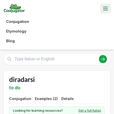
Conjugation
Etymology
Blog
diradarsi
to do
Conjugation
Examples (2)
Details
Looking for learning resources?
Get a full Italian