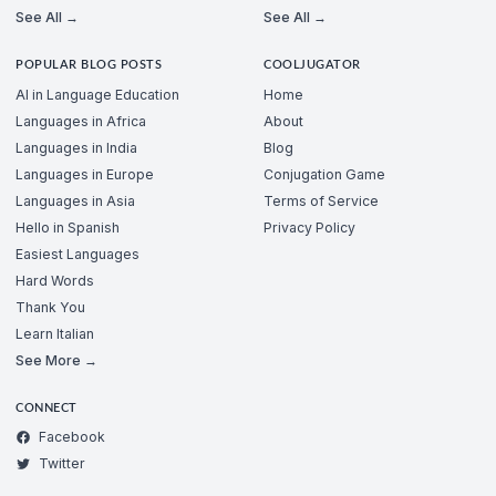
See All →
See All →
POPULAR BLOG POSTS
COOLJUGATOR
AI in Language Education
Home
Languages in Africa
About
Languages in India
Blog
Languages in Europe
Conjugation Game
Languages in Asia
Terms of Service
Hello in Spanish
Privacy Policy
Easiest Languages
Hard Words
Thank You
Learn Italian
See More →
CONNECT
Facebook
Twitter