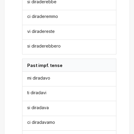
si diraderebbe
ci diraderemmo
vi diradereste
si diraderebbero
Past impf. tense
mi diradavo
ti diradavi
si diradava
ci diradavamo