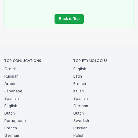
Back to Top
TOP CONJUGATIONS
TOP ETYMOLOGIES
Greek
English
Russian
Latin
Arabic
French
Japanese
Italian
Spanish
Spanish
English
German
Dutch
Dutch
Portuguese
Swedish
French
Russian
German
Polish