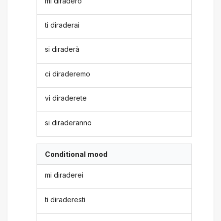
mi diraderò
ti diraderai
si diraderà
ci diraderemo
vi diraderete
si diraderanno
Conditional mood
mi diraderei
ti diraderesti