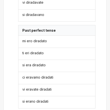
vi diradavate
si diradavano
Past perfect tense
mi ero diradato
ti eri diradato
si era diradato
ci eravamo diradati
vi eravate diradati
si erano diradati