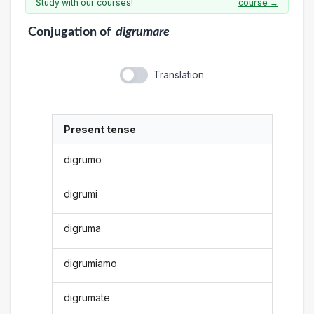
Study with our courses!
course →
Conjugation
of
digrumare
Translation
Present tense
digrumo
digrumi
digruma
digrumiamo
digrumate