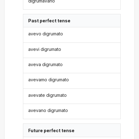
digrumavano
Past perfect tense
avevo digrumato
avevi digrumato
aveva digrumato
avevamo digrumato
avevate digrumato
avevano digrumato
Future perfect tense