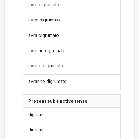
avrò digrumato
avrai digrumato
avrà digrumato
avremo digrumato
avrete digrumato
avranno digrumato
Present subjunctive tense
digrumi
digrumi