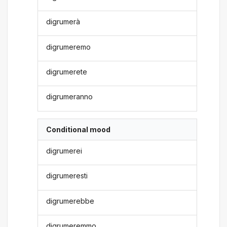
digrumerà
digrumeremo
digrumerete
digrumeranno
Conditional mood
digrumerei
digrumeresti
digrumerebbe
digrumeremmo