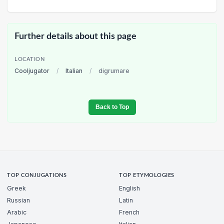
Further details about this page
LOCATION
Cooljugator
/
Italian
/
digrumare
Back to Top
TOP CONJUGATIONS
TOP ETYMOLOGIES
Greek
English
Russian
Latin
Arabic
French