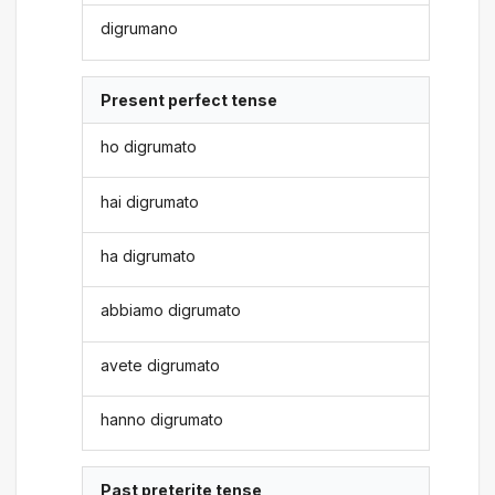
digrumano
Present perfect tense
ho digrumato
hai digrumato
ha digrumato
abbiamo digrumato
avete digrumato
hanno digrumato
Past preterite tense