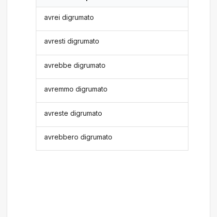
avrei digrumato
avresti digrumato
avrebbe digrumato
avremmo digrumato
avreste digrumato
avrebbero digrumato