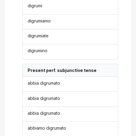
digrumi
digrumiamo
digrumiate
digrumino
Present perf. subjunctive tense
abbia digrumato
abbia digrumato
abbia digrumato
abbiamo digrumato