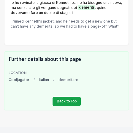
Io ho rovinato la giacca di Kenneth e... ne ha bisogno una nuova,
ma senza che gli vengano segnati dei
demeriti
, quindi
dovevamo fare un duello di stagisti.
I ruined Kenneth's jacket, and he needs to get a new one but
can't have any demerits, so we had to have a page-off. What?
Further details about this page
LOCATION
Cooljugator
/
Italian
/
demeritare
Back to Top