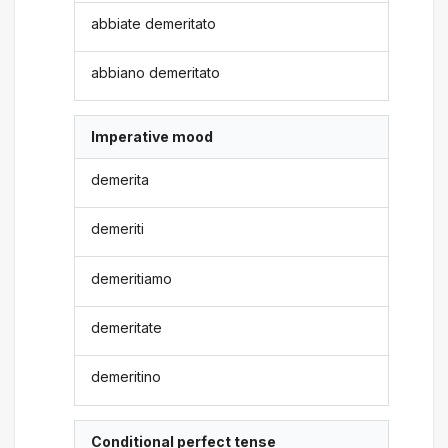
abbiate demeritato
abbiano demeritato
Imperative mood
demerita
demeriti
demeritiamo
demeritate
demeritino
Conditional perfect tense