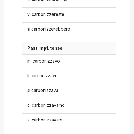
vi carbonizzereste
si carbonizzerebbero
Past impf. tense
mi carbonizzavo
ti carbonizzavi
si carbonizzava
ci carbonizzavamo
vi carbonizzavate