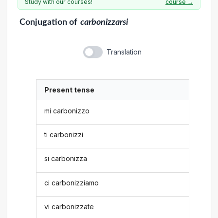
Study with our courses!
course →
Conjugation
of
carbonizzarsi
Translation
Present tense
mi carbonizzo
ti carbonizzi
si carbonizza
ci carbonizziamo
vi carbonizzate