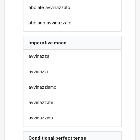
abbiate avvinazzato
abbiano avvinazzato
Imperative mood
avvinazza
avvinazzi
avvinazziamo
avvinazzate
avvinazzino
Conditional perfect tense