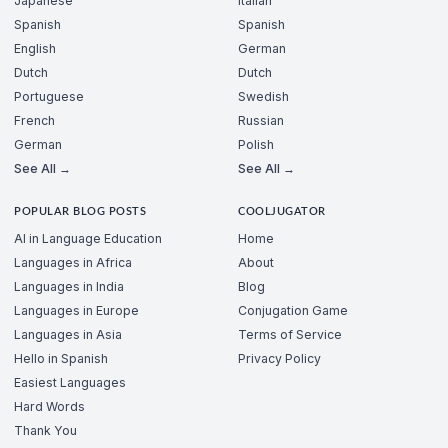
Japanese
Italian
Spanish
Spanish
English
German
Dutch
Dutch
Portuguese
Swedish
French
Russian
German
Polish
See All →
See All →
POPULAR BLOG POSTS
COOLJUGATOR
AI in Language Education
Home
Languages in Africa
About
Languages in India
Blog
Languages in Europe
Conjugation Game
Languages in Asia
Terms of Service
Hello in Spanish
Privacy Policy
Easiest Languages
Hard Words
Thank You