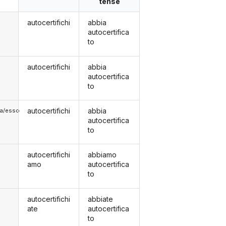
tense
autocertifichi
abbia
autocertifica
to
autocertifichi
abbia
autocertifica
to
autocertifichi
abbia
lla/esso
autocertifica
to
autocertifichi
abbiamo
amo
autocertifica
to
autocertifichi
abbiate
ate
autocertifica
to