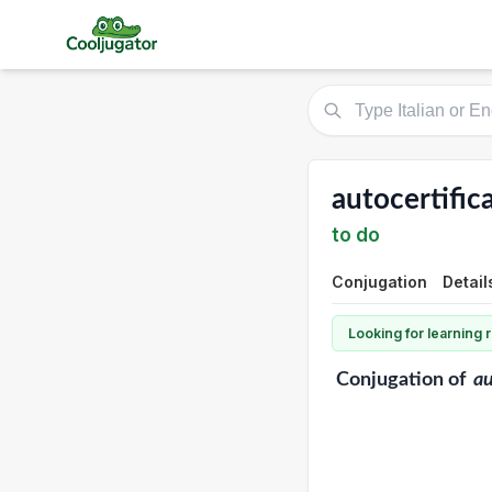
autocertific
to do
Conjugation
Detail
Looking for learning
Conjugation
of
au