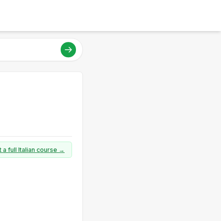
 a full Italian course →