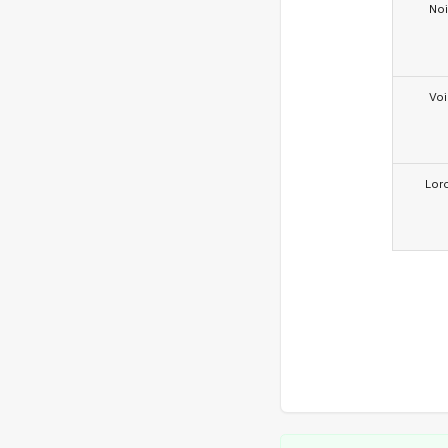
Noi
Voi
Lor