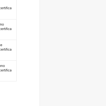
ertifica
emo
ertifica
te
ertifica
nno
ertifica