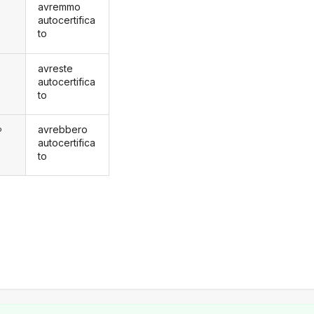
avremmo
autocertifica
to
avreste
autocertifica
to
avrebbero
o
autocertifica
to