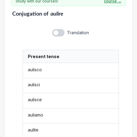
Study with our courses!
course →
Conjugation
of
aulire
Translation
Present tense
aulisco
aulisci
aulisce
auliamo
aulite