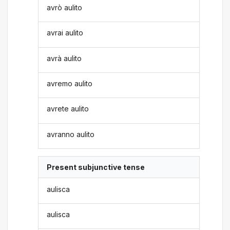
avrò aulito
avrai aulito
avrà aulito
avremo aulito
avrete aulito
avranno aulito
Present subjunctive tense
aulisca
aulisca