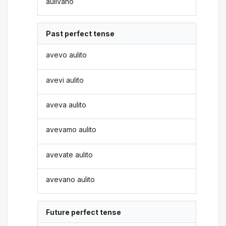
aulivano
Past perfect tense
avevo aulito
avevi aulito
aveva aulito
avevamo aulito
avevate aulito
avevano aulito
Future perfect tense