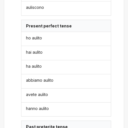
auliscono
Present perfect tense
ho aulito
hai aulito
ha aulito
abbiamo aulito
avete aulito
hanno aulito
Past preterite tense