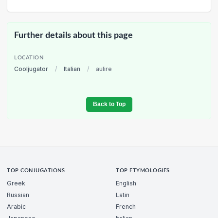
Further details about this page
LOCATION
Cooljugator
/
Italian
/
aulire
Back to Top
TOP CONJUGATIONS
TOP ETYMOLOGIES
Greek
English
Russian
Latin
Arabic
French