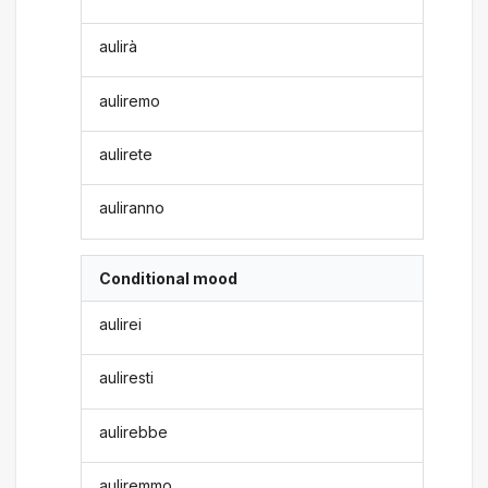
aulirà
auliremo
aulirete
auliranno
Conditional mood
aulirei
auliresti
aulirebbe
auliremmo