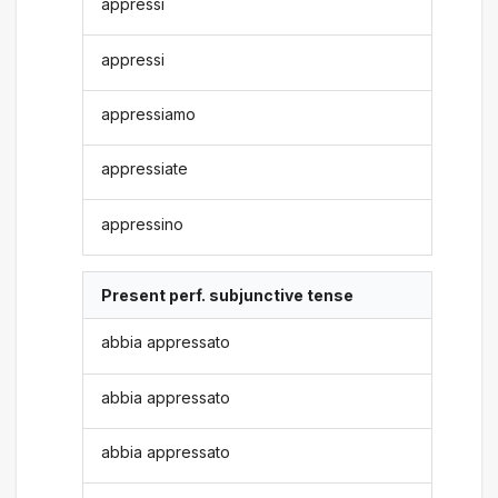
appressi
appressi
appressiamo
appressiate
appressino
Present perf. subjunctive tense
abbia appressato
abbia appressato
abbia appressato