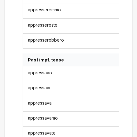
appresseremmo
appressereste
appresserebbero
Past impf. tense
appressavo
appressavi
appressava
appressavamo
appressavate