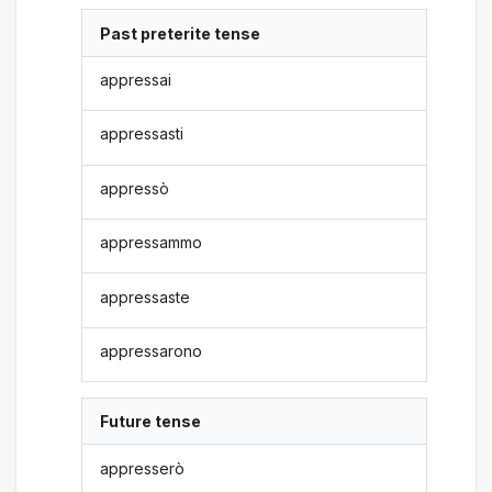
Past preterite tense
appressai
appressasti
appressò
appressammo
appressaste
appressarono
Future tense
appresserò