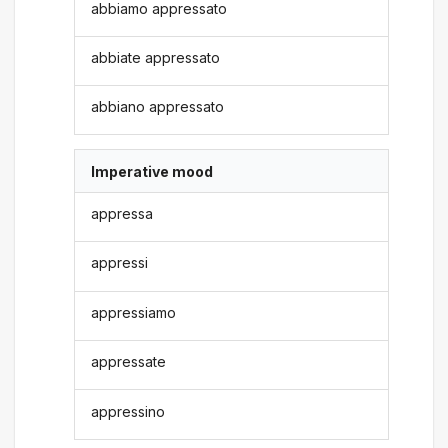
abbiamo appressato
abbiate appressato
abbiano appressato
Imperative mood
appressa
appressi
appressiamo
appressate
appressino