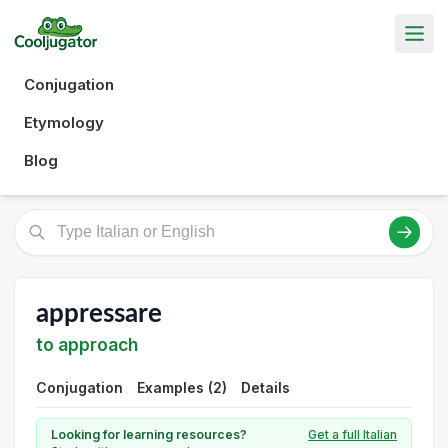
Conjugation
Etymology
Blog
appressare
to approach
Conjugation
Examples (2)
Details
Looking for learning resources?
Get a full Italian