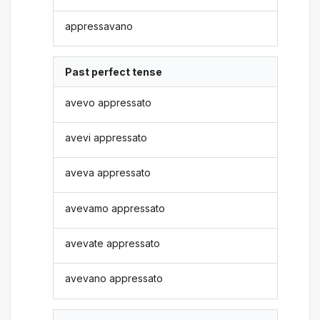
appressavano
Past perfect tense
avevo appressato
avevi appressato
aveva appressato
avevamo appressato
avevate appressato
avevano appressato