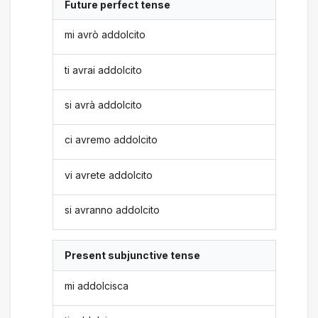
Future perfect tense
mi avrò addolcito
ti avrai addolcito
si avrà addolcito
ci avremo addolcito
vi avrete addolcito
si avranno addolcito
Present subjunctive tense
mi addolcisca