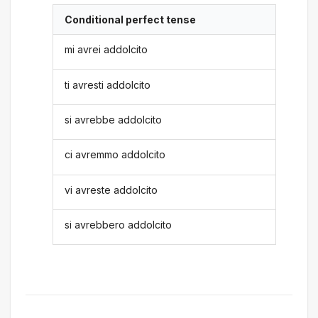
Conditional perfect tense
mi avrei addolcito
ti avresti addolcito
si avrebbe addolcito
ci avremmo addolcito
vi avreste addolcito
si avrebbero addolcito