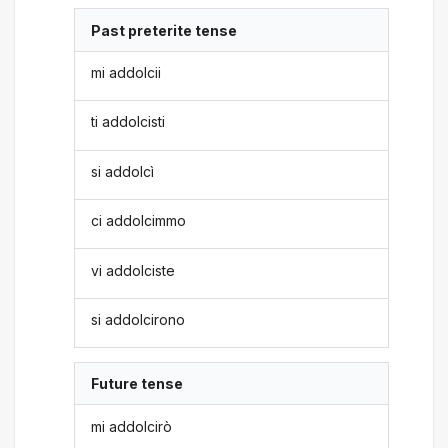
Past preterite tense
mi addolcii
ti addolcisti
si addolcì
ci addolcimmo
vi addolciste
si addolcirono
Future tense
mi addolcirò