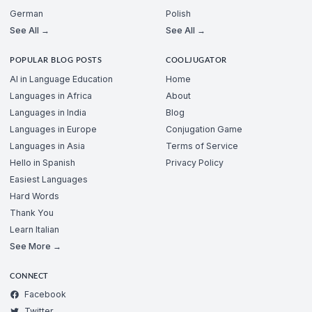
German
Polish
See All →
See All →
POPULAR BLOG POSTS
COOLJUGATOR
AI in Language Education
Home
Languages in Africa
About
Languages in India
Blog
Languages in Europe
Conjugation Game
Languages in Asia
Terms of Service
Hello in Spanish
Privacy Policy
Easiest Languages
Hard Words
Thank You
Learn Italian
See More →
CONNECT
Facebook
Twitter