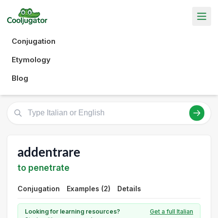
Conjugation
Etymology
Blog
addentrare
to penetrate
Conjugation
Examples (2)
Details
Looking for learning resources?
Get a full Italian