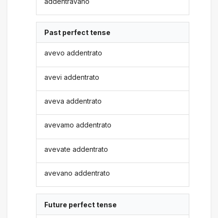
addentravano
Past perfect tense
avevo addentrato
avevi addentrato
aveva addentrato
avevamo addentrato
avevate addentrato
avevano addentrato
Future perfect tense