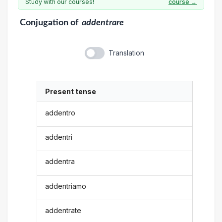
Study with our courses!
course →
Conjugation
of
addentrare
Translation
Present tense
addentro
addentri
addentra
addentriamo
addentrate