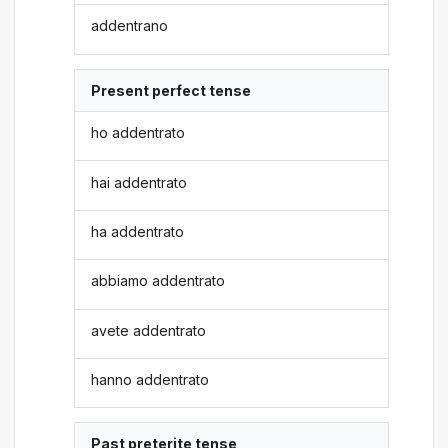
addentrano
Present perfect tense
ho addentrato
hai addentrato
ha addentrato
abbiamo addentrato
avete addentrato
hanno addentrato
Past preterite tense