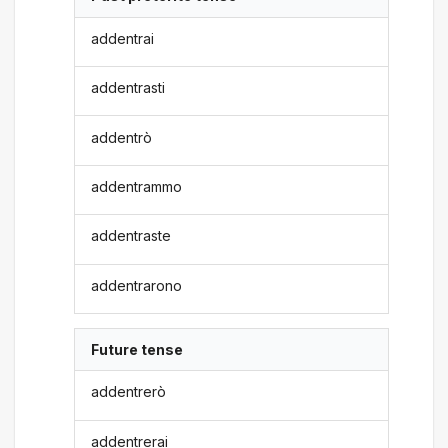
addentrai
addentrasti
addentrò
addentrammo
addentraste
addentrarono
Future tense
addentrerò
addentrerai