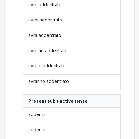
avrò addentrato
avrai addentrato
avrà addentrato
avremo addentrato
avrete addentrato
avranno addentrato
Present subjunctive tense
addentri
addentri