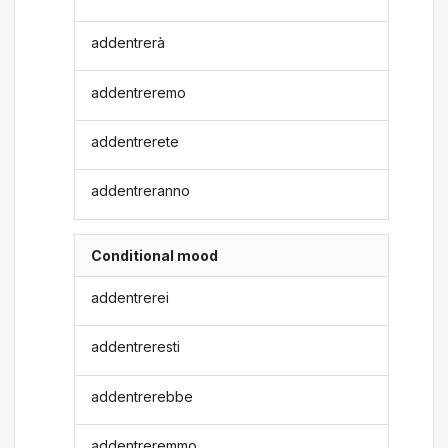
addentrerà
addentreremo
addentrerete
addentreranno
Conditional mood
addentrerei
addentreresti
addentrerebbe
addentreremmo